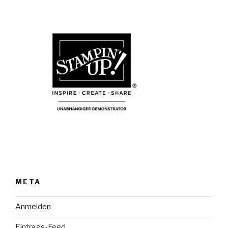
META
Anmelden
Eintrags-Feed