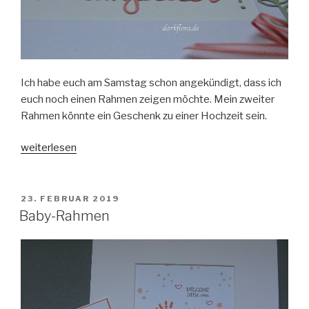
Ich habe euch am Samstag schon angekündigt, dass ich
euch noch einen Rahmen zeigen möchte. Mein zweiter
Rahmen könnte ein Geschenk zu einer Hochzeit sein.
„Traumpaar-
weiterlesen
Rahmen“
VERÖFFENTLICHT
23. FEBRUAR 2019
AM
Baby-Rahmen