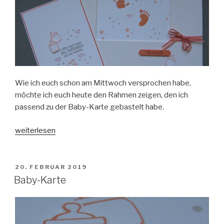
Wie ich euch schon am Mittwoch versprochen habe,
möchte ich euch heute den Rahmen zeigen, den ich
passend zu der Baby-Karte gebastelt habe.
„Baby-
weiterlesen
Rahmen“
VERÖFFENTLICHT
20. FEBRUAR 2019
AM
Baby-Karte