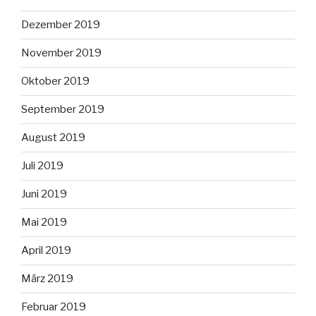
Dezember 2019
November 2019
Oktober 2019
September 2019
August 2019
Juli 2019
Juni 2019
Mai 2019
April 2019
März 2019
Februar 2019