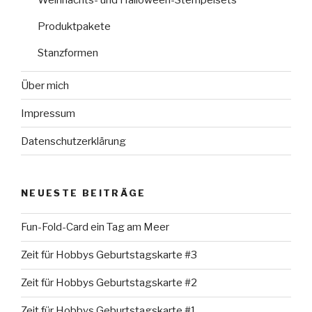
Weihnachts- und Halloween-Stempelsets
Produktpakete
Stanzformen
Über mich
Impressum
Datenschutzerklärung
NEUESTE BEITRÄGE
Fun-Fold-Card ein Tag am Meer
Zeit für Hobbys Geburtstagskarte #3
Zeit für Hobbys Geburtstagskarte #2
Zeit für Hobbys Geburtstagskarte #1