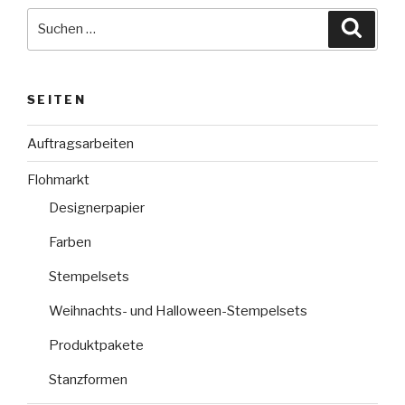
Suche
Suche
nach:
SEITEN
Auftragsarbeiten
Flohmarkt
Designerpapier
Farben
Stempelsets
Weihnachts- und Halloween-Stempelsets
Produktpakete
Stanzformen