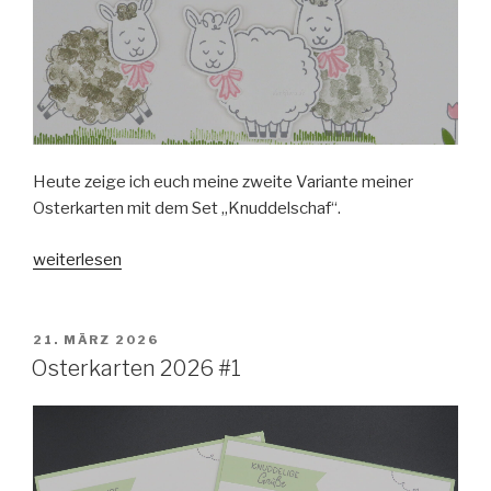
Heute zeige ich euch meine zweite Variante meiner
Osterkarten mit dem Set „Knuddelschaf“.
„Osterkarten
weiterlesen
2026
#2“
VERÖFFENTLICHT
21. MÄRZ 2026
AM
Osterkarten 2026 #1