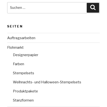
Suche
Suche
nach:
SEITEN
Auftragsarbeiten
Flohmarkt
Designerpapier
Farben
Stempelsets
Weihnachts- und Halloween-Stempelsets
Produktpakete
Stanzformen