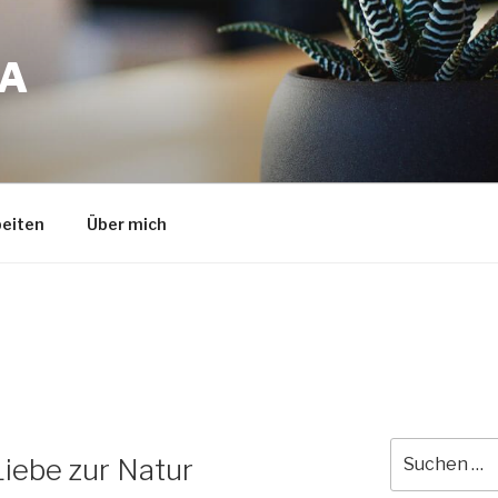
A
eiten
Über mich
Suche
iebe zur Natur
nach: