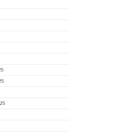
25
25
025