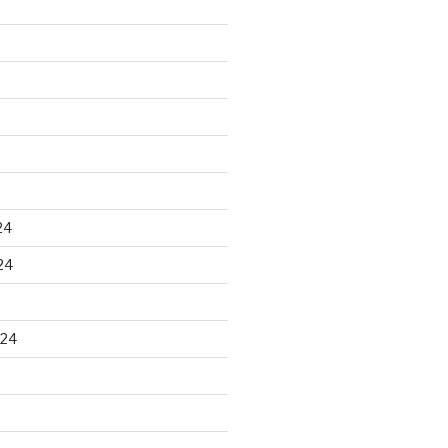
24
24
024