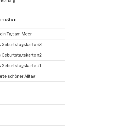
rklärung
EITRÄGE
 ein Tag am Meer
s Geburtstagskarte #3
s Geburtstagskarte #2
s Geburtstagskarte #1
rte schöner Alltag