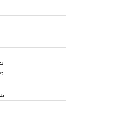
22
22
22