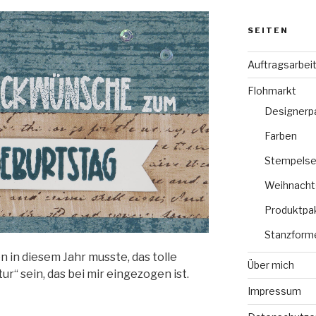
SEITEN
Auftragsarbei
Flohmarkt
Designerp
Farben
Stempelse
Weihnacht
Produktpa
Stanzform
 in diesem Jahr musste, das tolle
Über mich
r“ sein, das bei mir eingezogen ist.
Impressum