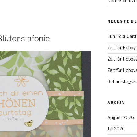
Datenschutze
NEUESTE B
Fun-Fold-Card
lütensinfonie
Zeit für Hobby
Zeit für Hobby
Zeit für Hobby
Geburtstagska
ARCHIV
August 2026
Juli 2026