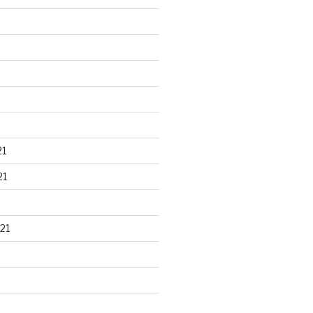
21
21
21