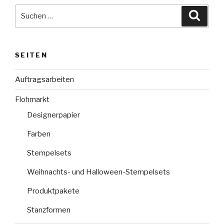
Suche
Suche
nach:
SEITEN
Auftragsarbeiten
Flohmarkt
Designerpapier
Farben
Stempelsets
Weihnachts- und Halloween-Stempelsets
Produktpakete
Stanzformen