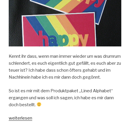
Kennt ihr dass, wenn man immer wieder um was drumrum
schlendert, es euch eigentlich gut gefällt, es euch aber zu
teuer ist? Ich habe dass schon öfters gehabt und im
Nachhinein habe ich es mir dann doch gegönnt.
So ist es mir mit dem Produktpaket „Lined Alphabet“
ergangen und was soll ich sagen, ich habe es mir dann
doch bestellt.
„Geburtstagskarte
weiterlesen
mit