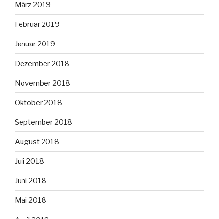
März 2019
Februar 2019
Januar 2019
Dezember 2018
November 2018
Oktober 2018
September 2018
August 2018
Juli 2018
Juni 2018
Mai 2018