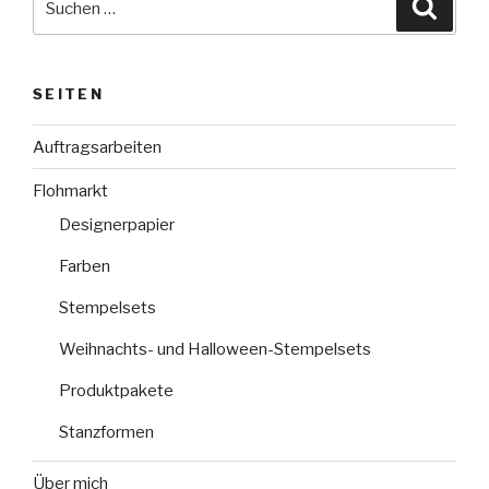
Suche
nach:
SEITEN
Auftragsarbeiten
Flohmarkt
Designerpapier
Farben
Stempelsets
Weihnachts- und Halloween-Stempelsets
Produktpakete
Stanzformen
Über mich