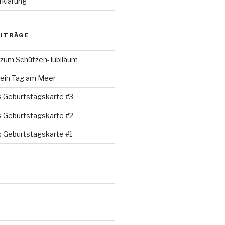
rklärung
EITRÄGE
 zum Schützen-Jubiläum
 ein Tag am Meer
s Geburtstagskarte #3
s Geburtstagskarte #2
s Geburtstagskarte #1