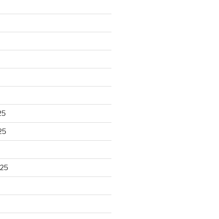
25
25
025