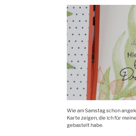
Wie am Samstag schon angekü
Karte zeigen, die ich für mei
gebastelt habe.