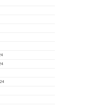
24
24
024