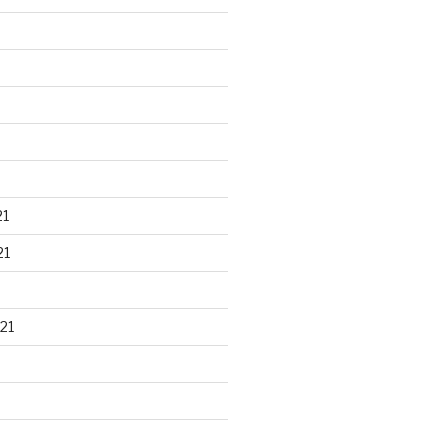
21
21
21