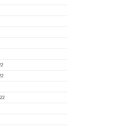
22
22
22