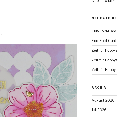
Datenschutze
NEUESTE B
Fun-Fold-Card
d
Fun-Fold-Card
Zeit für Hobby
Zeit für Hobby
Zeit für Hobby
ARCHIV
August 2026
Juli 2026