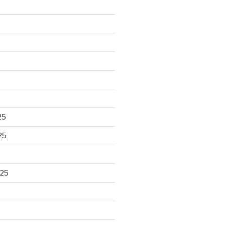
25
25
025