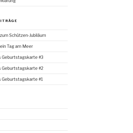
rklärung
EITRÄGE
 zum Schützen-Jubiläum
 ein Tag am Meer
s Geburtstagskarte #3
s Geburtstagskarte #2
s Geburtstagskarte #1