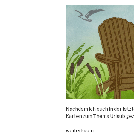
Nachdem ich euch in der letz
Karten zum Thema Urlaub gez
„Ein
weiterlesen