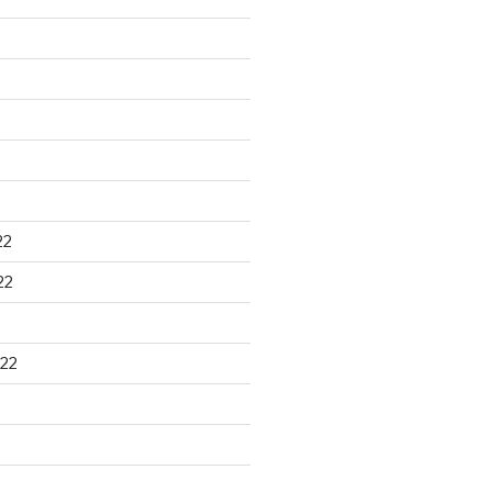
22
22
22