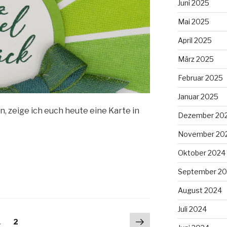
Juni 2025
Mai 2025
April 2025
März 2025
Februar 2025
Januar 2025
 zeige ich euch heute eine Karte in
Dezember 20
November 20
Oktober 2024
September 2
August 2024
Juli 2024
Nächste
Seite
Seite
1
2