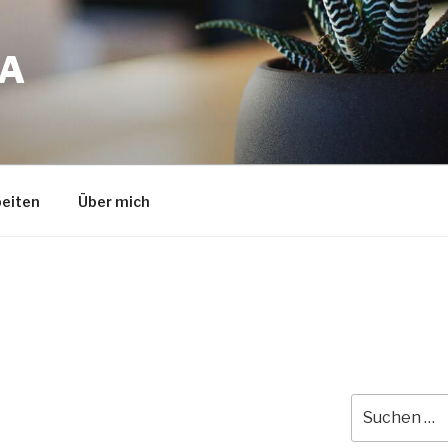
A
eiten
Über mich
Suche
nach: