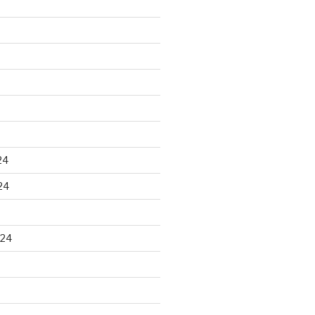
24
24
024