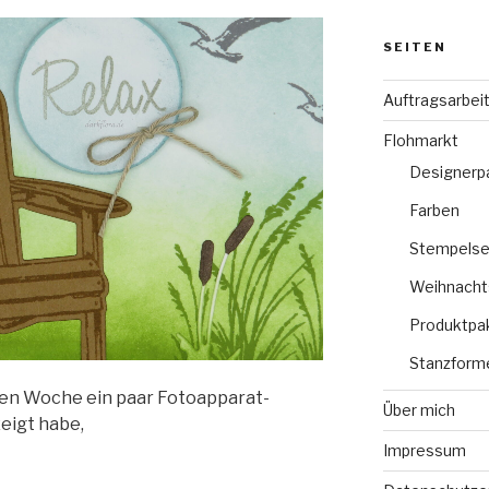
SEITEN
Auftragsarbei
Flohmarkt
Designerp
Farben
Stempelse
Weihnacht
Produktpa
Stanzform
ten Woche ein paar Fotoapparat-
Über mich
eigt habe,
Impressum