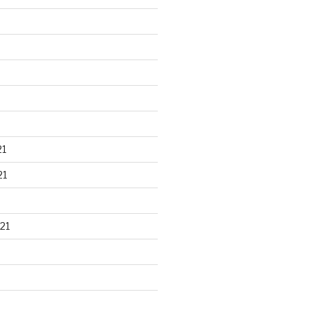
21
21
21