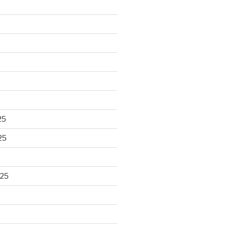
25
25
025