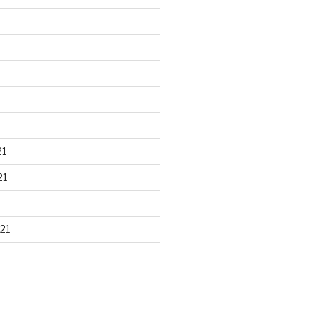
21
21
21