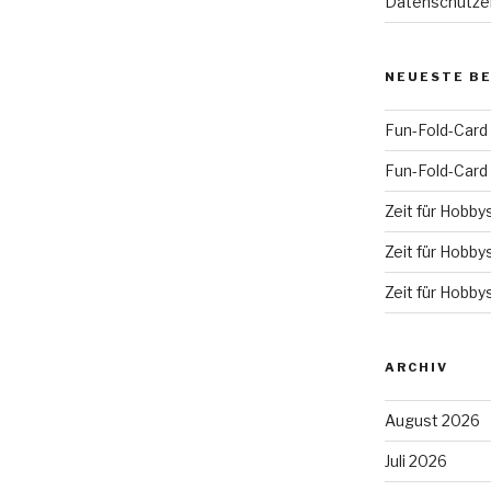
Datenschutze
NEUESTE B
Fun-Fold-Card
Fun-Fold-Card
Zeit für Hobby
Zeit für Hobby
Zeit für Hobby
ARCHIV
August 2026
Juli 2026