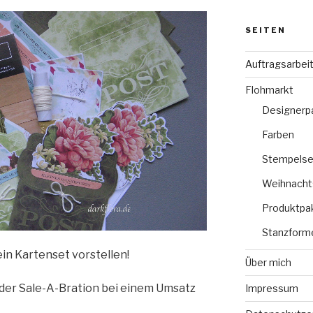
SEITEN
Auftragsarbei
Flohmarkt
Designerp
Farben
Stempelse
Weihnacht
Produktpa
Stanzform
in Kartenset vorstellen!
Über mich
 der Sale-A-Bration bei einem Umsatz
Impressum