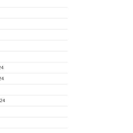
24
24
024