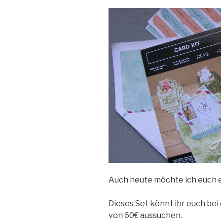
Auch heute möchte ich euch e
Dieses Set könnt ihr euch bei
von 60€ aussuchen.