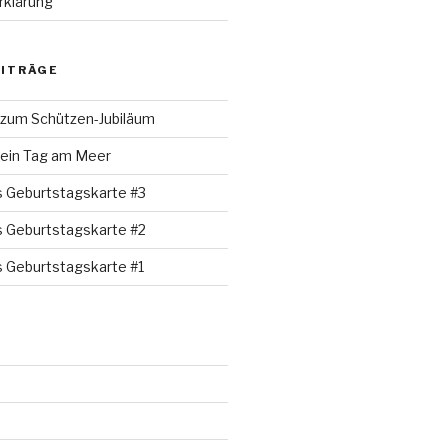
rklärung
EITRÄGE
 zum Schützen-Jubiläum
 ein Tag am Meer
s Geburtstagskarte #3
s Geburtstagskarte #2
s Geburtstagskarte #1