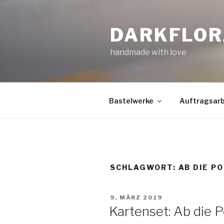
Zum
Inhalt
DARKFLOR
springen
handmade with love
Bastelwerke
Auftragsarb
SCHLAGWORT:
AB DIE PO
VERÖFFENTLICHT
9. MÄRZ 2019
AM
Kartenset: Ab die P