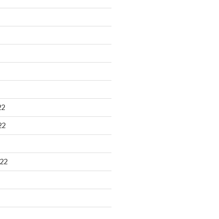
22
22
22