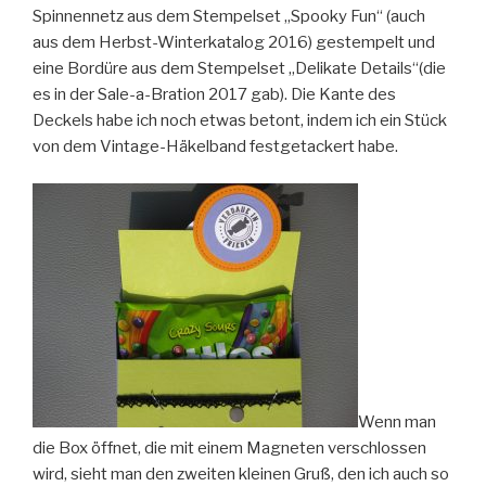
Spinnennetz aus dem Stempelset „Spooky Fun“ (auch
aus dem Herbst-Winterkatalog 2016) gestempelt und
eine Bordüre aus dem Stempelset „Delikate Details“(die
es in der Sale-a-Bration 2017 gab). Die Kante des
Deckels habe ich noch etwas betont, indem ich ein Stück
von dem Vintage-Häkelband festgetackert habe.
Wenn man
die Box öffnet, die mit einem Magneten verschlossen
wird, sieht man den zweiten kleinen Gruß, den ich auch so