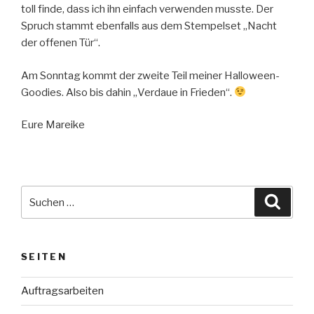
toll finde, dass ich ihn einfach verwenden musste. Der
Spruch stammt ebenfalls aus dem Stempelset „Nacht
der offenen Tür“.
Am Sonntag kommt der zweite Teil meiner Halloween-
Goodies. Also bis dahin „Verdaue in Frieden“.
Eure Mareike
Suche
Suche
nach:
SEITEN
Auftragsarbeiten