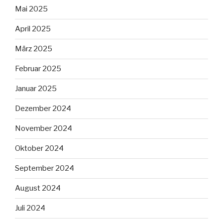
Mai 2025
April 2025
März 2025
Februar 2025
Januar 2025
Dezember 2024
November 2024
Oktober 2024
September 2024
August 2024
Juli 2024