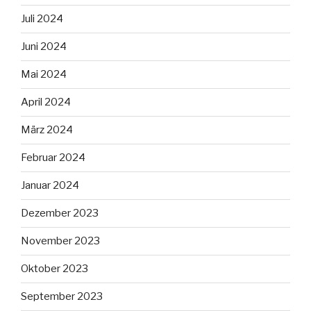
Juli 2024
Juni 2024
Mai 2024
April 2024
März 2024
Februar 2024
Januar 2024
Dezember 2023
November 2023
Oktober 2023
September 2023