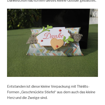
Dankeschön hab ich ihm dieses kleine Goodie gebastelt.
Entstanden ist diese kleine Verpackung mit Thinlits-
Formen „Geschmückte Stiefel“ aus dem auch das kleine
Herz und die Zweige sind.