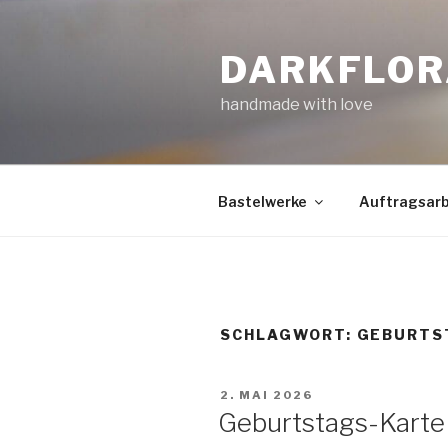
Zum
Inhalt
DARKFLOR
springen
handmade with love
Bastelwerke
Auftragsarb
SCHLAGWORT:
GEBURTS
VERÖFFENTLICHT
2. MAI 2026
AM
Geburtstags-Karte