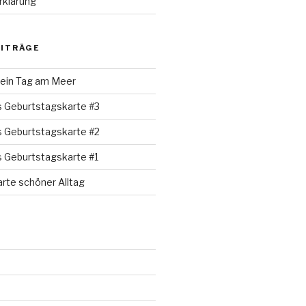
rklärung
EITRÄGE
 ein Tag am Meer
s Geburtstagskarte #3
s Geburtstagskarte #2
s Geburtstagskarte #1
rte schöner Alltag