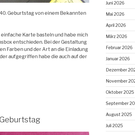
Juni 2026
40. Geburtstag von einem Bekannten
Mai 2026
April 2026
ne einfache Karte basteln und habe mich
März 2026
onsbox entschieden. Bei der Gestaltung
Februar 2026
den Farben und der Art an die Einladung
der aufgegriffen habe die auch auf der
Januar 2026
Dezember 20
November 20
Oktober 2025
September 2
August 2025
 Geburtstag
Juli 2025