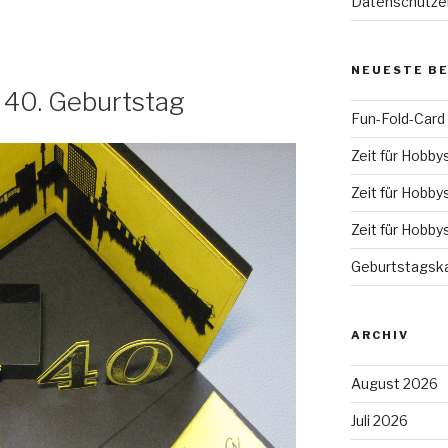
Datenschutze
NEUESTE B
 40. Geburtstag
Fun-Fold-Card
Zeit für Hobby
Zeit für Hobby
Zeit für Hobby
Geburtstagska
ARCHIV
August 2026
Juli 2026