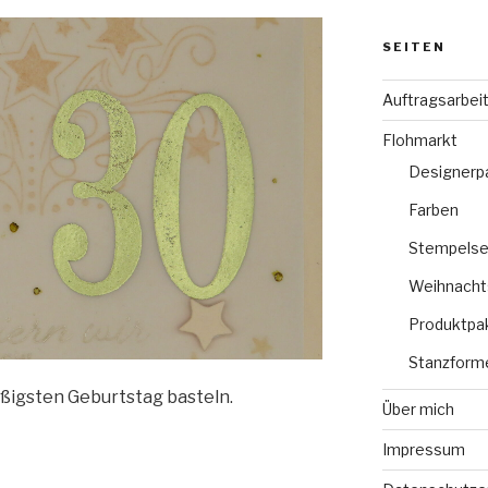
SEITEN
Auftragsarbei
Flohmarkt
Designerp
Farben
Stempelse
Weihnacht
Produktpa
Stanzform
ißigsten Geburtstag basteln.
Über mich
Impressum