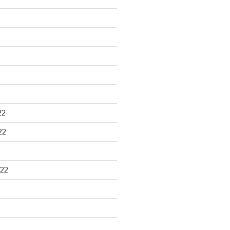
22
22
22