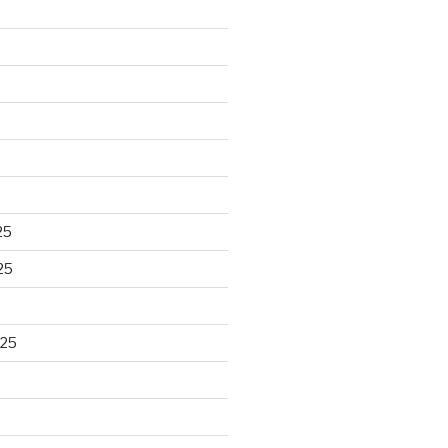
25
25
025