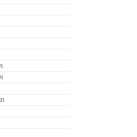
21
21
21