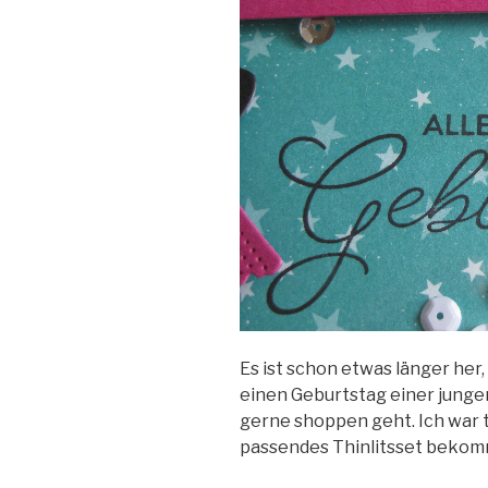
Es ist schon etwas länger her,
einen Geburtstag einer jungen 
gerne shoppen geht. Ich war to
passendes Thinlitsset beko