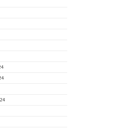
24
24
024