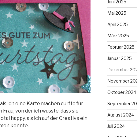
Juni 2025
Mai 2025
April 2025
März 2025
Februar 2025
Januar 2025
Dezember 20
November 20
Oktober 2024
 als ich eine Karte machen durfte für
September 2
Frau, von der ich wusste, dass sie
August 2024
tal happy, als ich auf der Creativa ein
mmen konnte.
Juli 2024