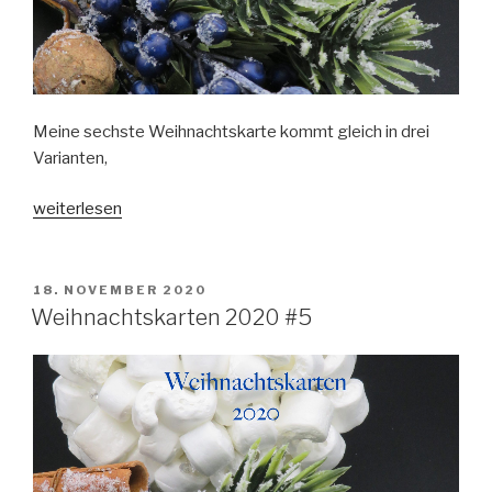
Meine sechste Weihnachtskarte kommt gleich in drei
Varianten,
„Weihnachtskarten
weiterlesen
2020
#6“
VERÖFFENTLICHT
18. NOVEMBER 2020
AM
Weihnachtskarten 2020 #5