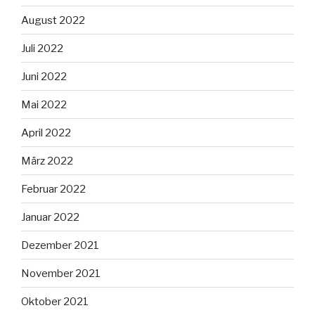
August 2022
Juli 2022
Juni 2022
Mai 2022
April 2022
März 2022
Februar 2022
Januar 2022
Dezember 2021
November 2021
Oktober 2021