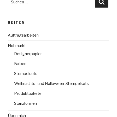
Suche
nach:
SEITEN
Auftragsarbeiten
Flohmarkt
Designerpapier
Farben
Stempelsets
Weihnachts- und Halloween-Stempelsets
Produktpakete
Stanzformen
Über mich