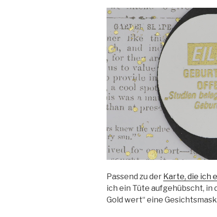
Passend zu der
Karte, die ich
ich ein Tüte aufgehübscht, in
Gold wert“ eine Gesichtsmask