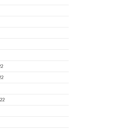
22
22
22