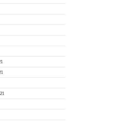
21
21
21