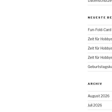
Datenschutze
NEUESTE B
Fun-Fold-Card
Zeit für Hobby
Zeit für Hobby
Zeit für Hobby
Geburtstagska
ARCHIV
August 2026
Juli 2026