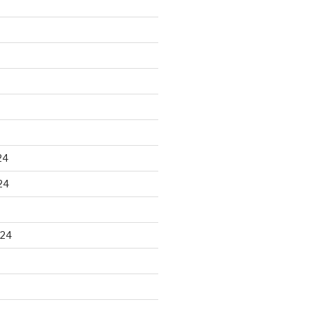
24
24
024