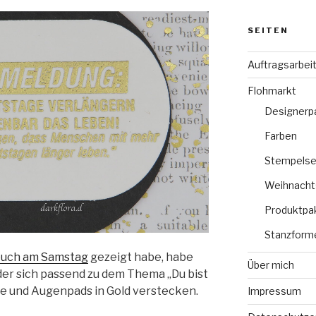
SEITEN
Auftragsarbei
Flohmarkt
Designerp
Farben
Stempelse
Weihnacht
Produktpa
Stanzform
 euch am Samstag
gezeigt habe, habe
Über mich
 der sich passend zu dem Thema „Du bist
e und Augenpads in Gold verstecken.
Impressum