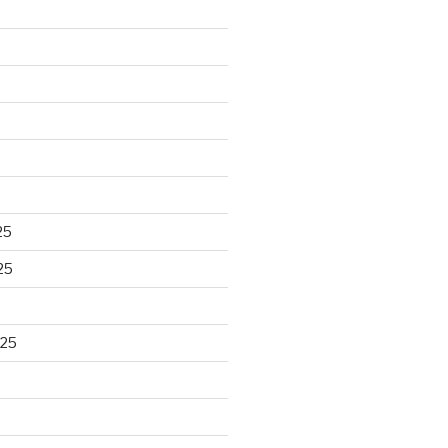
25
25
025