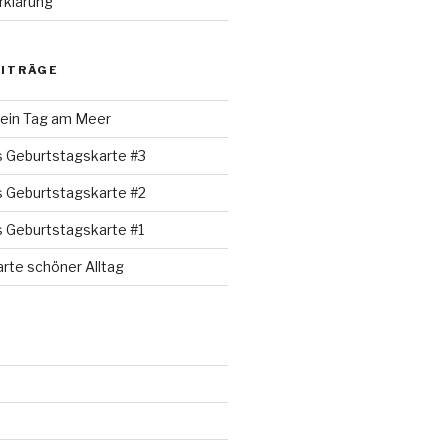
rklärung
EITRÄGE
 ein Tag am Meer
s Geburtstagskarte #3
s Geburtstagskarte #2
s Geburtstagskarte #1
rte schöner Alltag