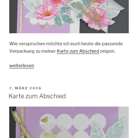
Wie versprochen möchte ich euch heute die passende
Verpackung zu meiner
Karte zum Abschied
zeigen.
„Verpackung
weiterlesen
zum
Abschied“
VERÖFFENTLICHT
7. MÄRZ 2026
AM
Karte zum Abschied