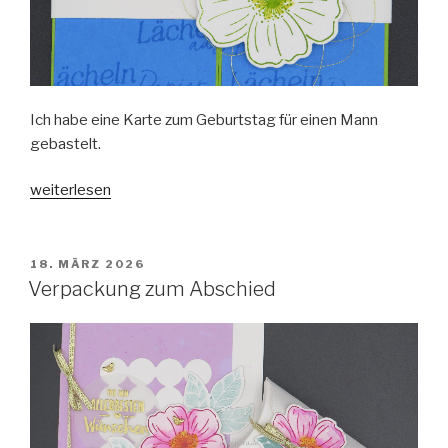
Ich habe eine Karte zum Geburtstag für einen Mann
gebastelt.
„Liebevoll
weiterlesen
Arrangierte
Männerkarte“
VERÖFFENTLICHT
18. MÄRZ 2026
AM
Verpackung zum Abschied