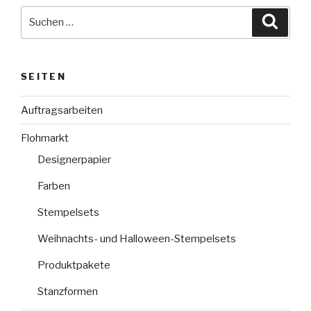
Suche
Suche
nach:
SEITEN
Auftragsarbeiten
Flohmarkt
Designerpapier
Farben
Stempelsets
Weihnachts- und Halloween-Stempelsets
Produktpakete
Stanzformen