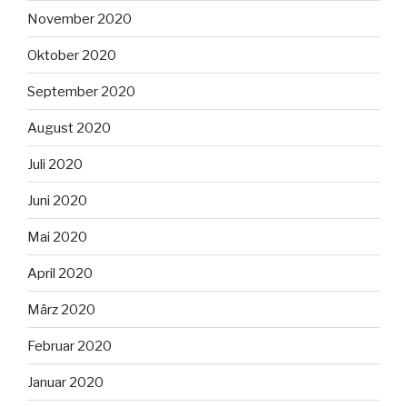
November 2020
Oktober 2020
September 2020
August 2020
Juli 2020
Juni 2020
Mai 2020
April 2020
März 2020
Februar 2020
Januar 2020