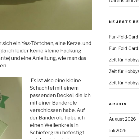
Datenschutze
NEUESTE B
Fun-Fold-Card
r sich ein Yes-Törtchen, eine Kerze, und
Fun-Fold-Card
(da ich leider keine kleine Packung
te) und eine Anleitung, wie man das
Zeit für Hobby
en.
Zeit für Hobby
Es ist also eine kleine
Zeit für Hobby
Schachtel mit einem
passenden Deckel, die ich
mit einer Banderole
ARCHIV
verschlossen habe. Auf
der Banderole habe ich
August 2026
einen Wellenkreis in
Juli 2026
Schiefergrau befestigt,