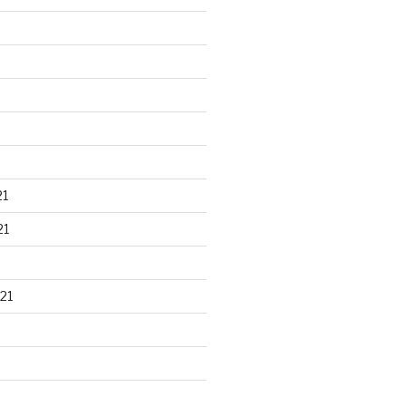
21
21
21