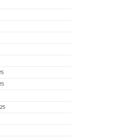
25
25
025