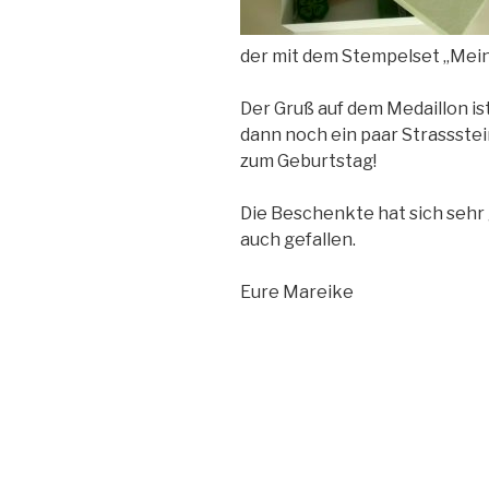
der mit dem Stempelset „Mein
Der Gruß auf dem Medaillon i
dann noch ein paar Strassstein
zum Geburtstag!
Die Beschenkte hat sich sehr 
auch gefallen.
Eure Mareike