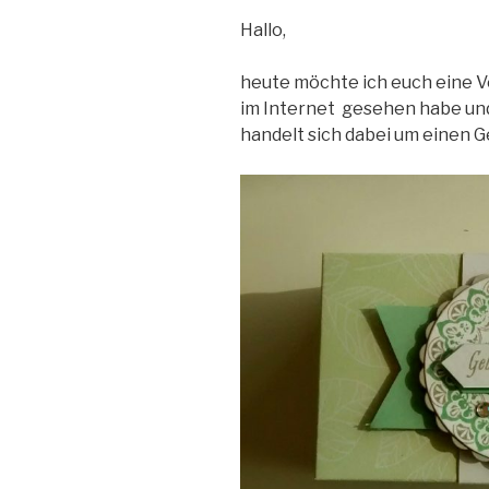
Hallo,
heute möchte ich euch eine V
im Internet gesehen habe und
handelt sich dabei um einen 