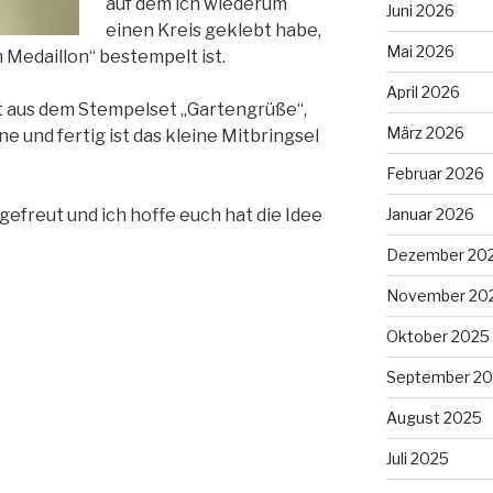
auf dem ich wiederum
Juni 2026
einen Kreis geklebt habe,
Mai 2026
 Medaillon“ bestempelt ist.
April 2026
st aus dem Stempelset „Gartengrüße“,
März 2026
e und fertig ist das kleine Mitbringsel
Februar 2026
Januar 2026
gefreut und ich hoffe euch hat die Idee
Dezember 20
November 20
Oktober 2025
September 2
August 2025
Juli 2025