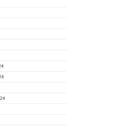
24
24
024