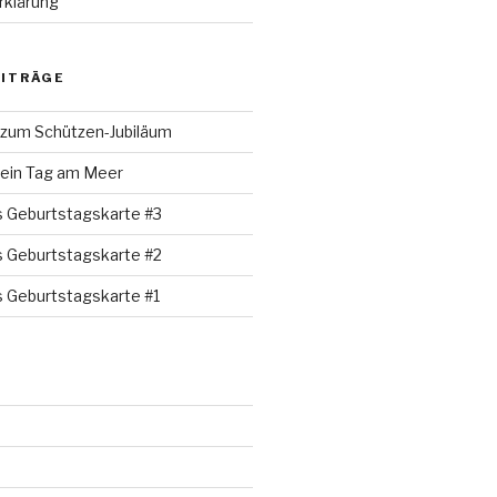
rklärung
EITRÄGE
 zum Schützen-Jubiläum
 ein Tag am Meer
s Geburtstagskarte #3
s Geburtstagskarte #2
s Geburtstagskarte #1