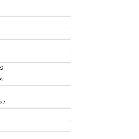
22
22
22