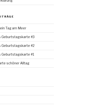
rklärung
EITRÄGE
 ein Tag am Meer
s Geburtstagskarte #3
s Geburtstagskarte #2
s Geburtstagskarte #1
rte schöner Alltag