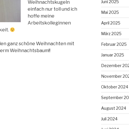
Juni 2025
Weihnachtskugeln
einfach nur toll und ich
Mai 2025
hoffe meine
Arbeitskolleginnen
April 2025
keit.
März 2025
llen ganz schöne Weihnachten mit
Februar 2025
term Weihnachtsbaum!!
Januar 2025
Dezember 20
November 20
Oktober 2024
September 2
August 2024
Juli 2024