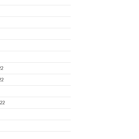
22
22
22