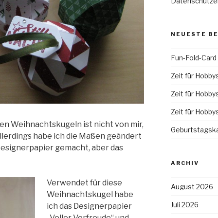
Datenschutze
NEUESTE B
Fun-Fold-Card
Zeit für Hobby
Zeit für Hobby
Zeit für Hobby
nen Weihnachtskugeln ist nicht von mir,
Geburtstagska
Allerdings habe ich die Maßen geändert
Designerpapier gemacht, aber das
ARCHIV
Verwendet für diese
August 2026
Weihnachtskugel habe
Juli 2026
ich das Designerpapier
„Voller Vorfreude“ und