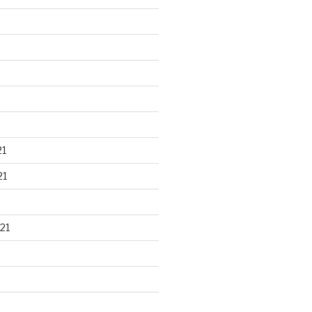
21
21
21