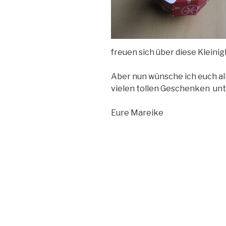
freuen sich über diese Kleinig
Aber nun wünsche ich euch a
vielen tollen Geschenken un
Eure Mareike