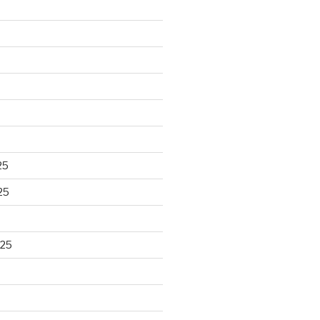
25
25
025