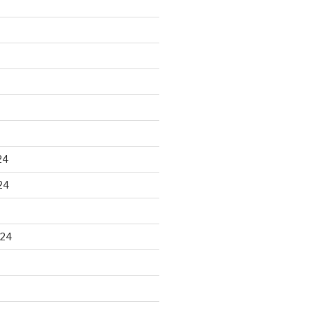
24
24
024