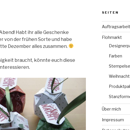
SEITEN
Auftragsarbei
 Abend! Habt ihr alle Geschenke
Flohmarkt
r von der frühen Sorte und habe
Designerp
itte Dezember alles zusammen.
Farben
igkeit braucht, könnte euch diese
Stempelse
Interessieren.
Weihnacht
Produktpa
Stanzform
Über mich
Impressum