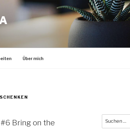
A
eiten
Über mich
 SCHENKEN
Suche
#6 Bring on the
nach: