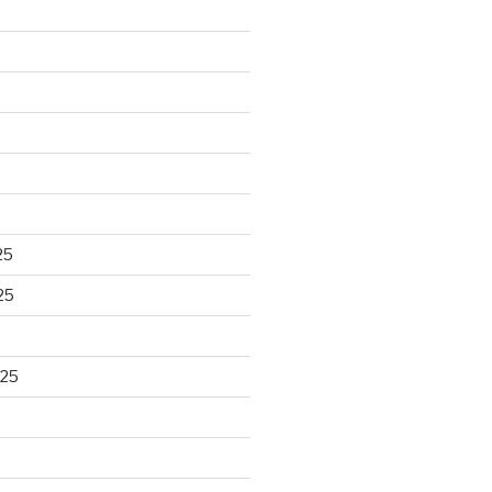
25
25
025