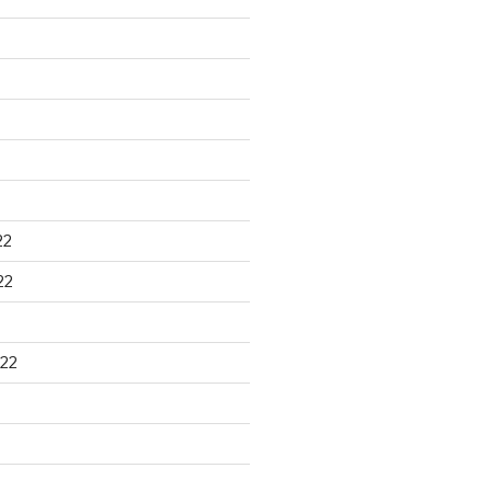
22
22
22