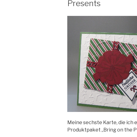
Presents
Meine sechste Karte, die ich
Produktpaket „Bring on the P