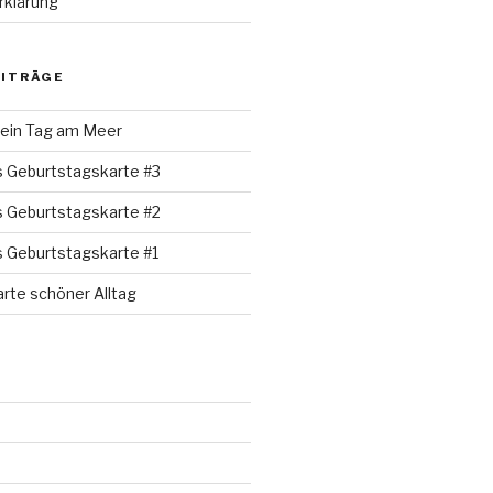
rklärung
EITRÄGE
 ein Tag am Meer
s Geburtstagskarte #3
s Geburtstagskarte #2
s Geburtstagskarte #1
rte schöner Alltag