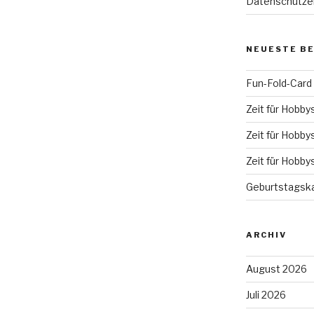
Datenschutze
NEUESTE B
Fun-Fold-Card
Zeit für Hobby
Zeit für Hobby
Zeit für Hobby
Geburtstagska
ARCHIV
August 2026
Juli 2026