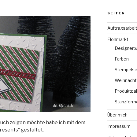
SEITEN
Auftragsarbei
Flohmarkt
Designerp
Farben
Stempelse
Weihnacht
Produktpa
Stanzform
Über mich
 euch zeigen möchte habe ich mit dem
Impressum
resents“ gestaltet.