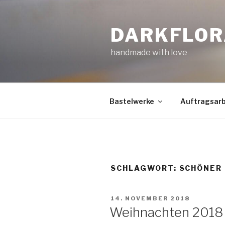
Zum
Inhalt
DARKFLOR
springen
handmade with love
Bastelwerke
Auftragsarb
SCHLAGWORT:
SCHÖNER
VERÖFFENTLICHT
14. NOVEMBER 2018
AM
Weihnachten 2018 