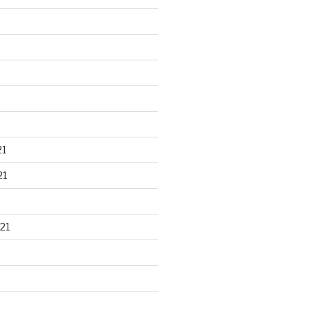
21
21
21