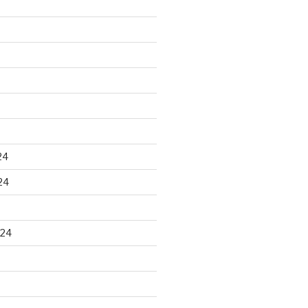
24
24
024