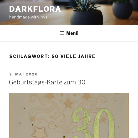
Zum
DARKFLORA
Inhalt
handmade with love
springen
Menü
SCHLAGWORT:
SO VIELE JAHRE
VERÖFFENTLICHT
2. MAI 2026
AM
Geburtstags-Karte zum 30.