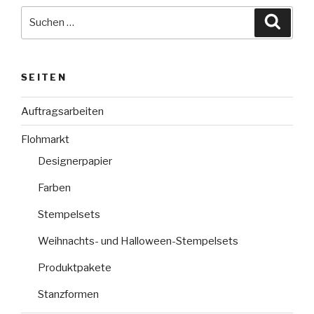
Suche
Suche
nach:
SEITEN
Auftragsarbeiten
Flohmarkt
Designerpapier
Farben
Stempelsets
Weihnachts- und Halloween-Stempelsets
Produktpakete
Stanzformen