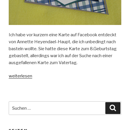
Ich habe vor kurzem eine Karte auf Facebook entdeckt
von Annette Heyendael-Haupt, die ich unbedingt nach
basteln wollte. Sie hatte diese Karte zum 8.Geburtstag
gebastelt, allerdings war ich auf der Suche nach einer
ausgefallenen Karte zum Vatertag.
„Verdrehte
weiterlesen
Karte
zum
Vatertag“
Suche
Suche
nach: