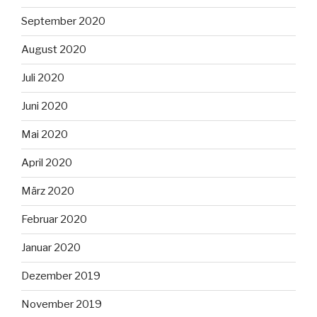
September 2020
August 2020
Juli 2020
Juni 2020
Mai 2020
April 2020
März 2020
Februar 2020
Januar 2020
Dezember 2019
November 2019