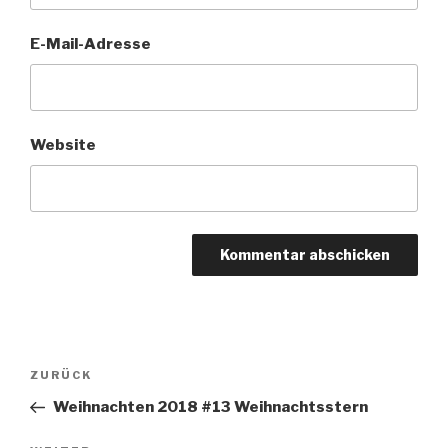
E-Mail-Adresse
Website
Beitragsnavigation
Vorheriger
ZURÜCK
Beitrag
Weihnachten 2018 #13 Weihnachtsstern