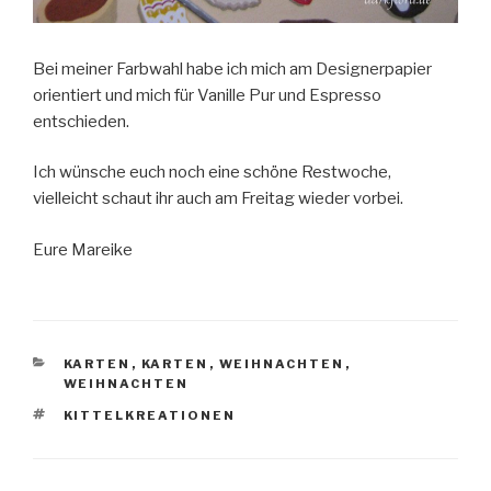
Bei meiner Farbwahl habe ich mich am Designerpapier
orientiert und mich für Vanille Pur und Espresso
entschieden.
Ich wünsche euch noch eine schöne Restwoche,
vielleicht schaut ihr auch am Freitag wieder vorbei.
Eure Mareike
KATEGORIEN
KARTEN
,
KARTEN
,
WEIHNACHTEN
,
WEIHNACHTEN
SCHLAGWÖRTER
KITTELKREATIONEN