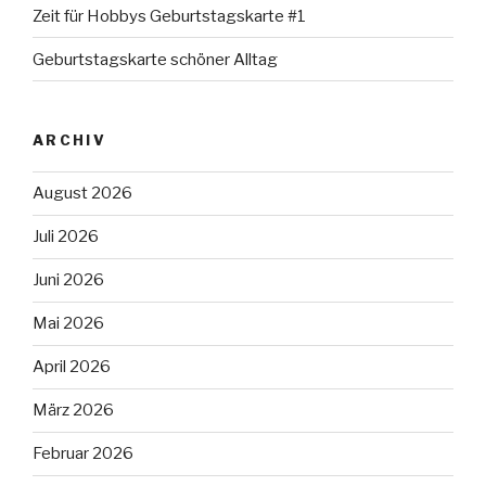
Zeit für Hobbys Geburtstagskarte #1
Geburtstagskarte schöner Alltag
ARCHIV
August 2026
Juli 2026
Juni 2026
Mai 2026
April 2026
März 2026
Februar 2026