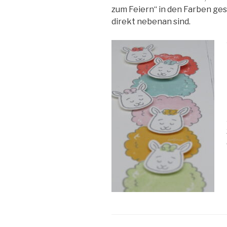
zum Feiern“ in den Farben ges
direkt nebenan sind.