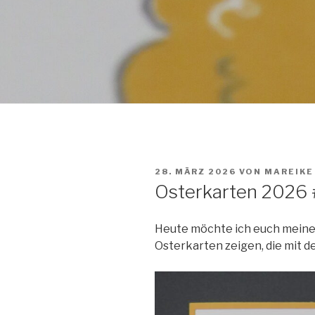
VERÖFFENTLICHT
28. MÄRZ 2026
VON
MAREIKE
AM
Osterkarten 2026
Heute möchte ich euch meine 
Osterkarten zeigen, die mit d