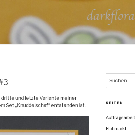
Suche
 #3
nach:
dritte und letzte Variante meiner
SEITEN
em Set „Knuddelschaf“ entstanden ist.
Auftragsarbei
Flohmarkt