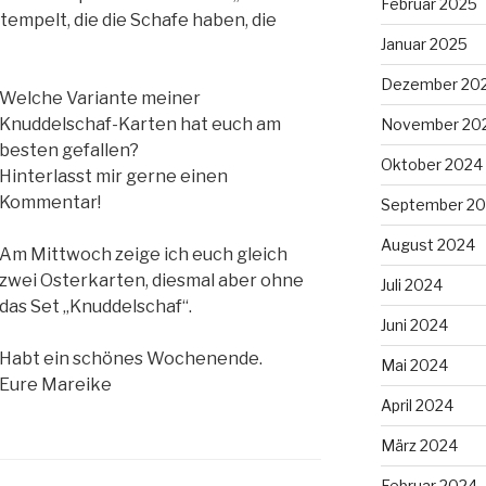
Februar 2025
tempelt, die die Schafe haben, die
Januar 2025
Dezember 20
Welche Variante meiner
Knuddelschaf-Karten hat euch am
November 20
besten gefallen?
Oktober 2024
Hinterlasst mir gerne einen
Kommentar!
September 2
August 2024
Am Mittwoch zeige ich euch gleich
zwei Osterkarten, diesmal aber ohne
Juli 2024
das Set „Knuddelschaf“.
Juni 2024
Habt ein schönes Wochenende.
Mai 2024
Eure Mareike
April 2024
März 2024
Februar 2024