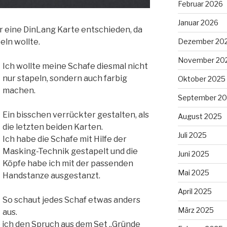
Februar 2026
Januar 2026
r eine DinLang Karte entschieden, da
Dezember 20
eln wollte.
November 20
Ich wollte meine Schafe diesmal nicht
nur stapeln, sondern auch farbig
Oktober 2025
machen.
September 2
Ein bisschen verrückter gestalten, als
August 2025
die letzten beiden Karten.
Juli 2025
Ich habe die Schafe mit Hilfe der
Masking-Technik gestapelt und die
Juni 2025
Köpfe habe ich mit der passenden
Mai 2025
Handstanze ausgestanzt.
April 2025
So schaut jedes Schaf etwas anders
März 2025
aus.
 ich den Spruch aus dem Set „Gründe