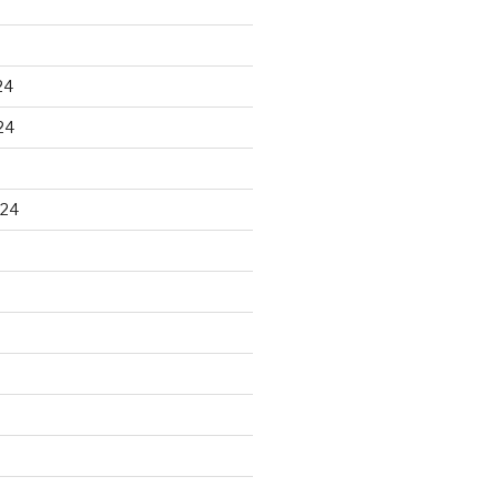
24
24
024