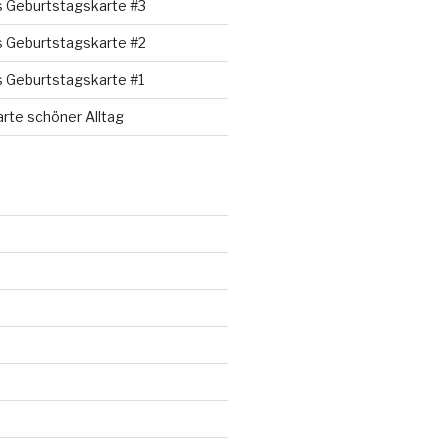
s Geburtstagskarte #3
s Geburtstagskarte #2
s Geburtstagskarte #1
rte schöner Alltag