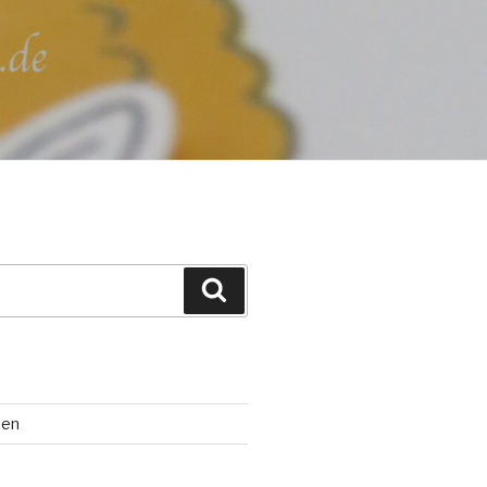
Suchen
ten