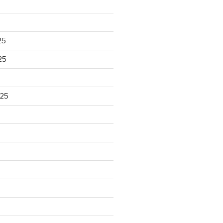
25
25
025