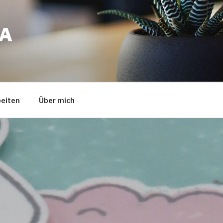
A
eiten
Über mich