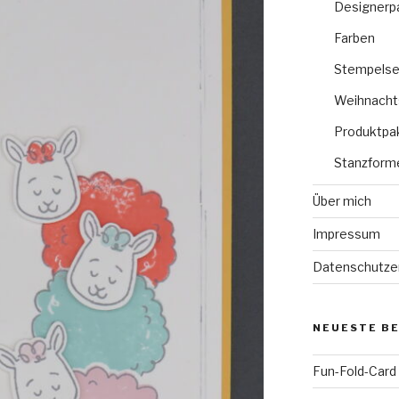
Designerp
Farben
Stempelse
Weihnacht
Produktpa
Stanzform
Über mich
Impressum
Datenschutze
NEUESTE B
Fun-Fold-Card