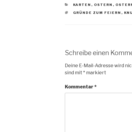
KATEGORIEN
KARTEN
,
OSTERN
,
OSTER
SCHLAGWÖRTER
GRÜNDE ZUM FEIERN
,
KN
Schreibe einen Komm
Deine E-Mail-Adresse wird nic
sind mit
*
markiert
Kommentar
*