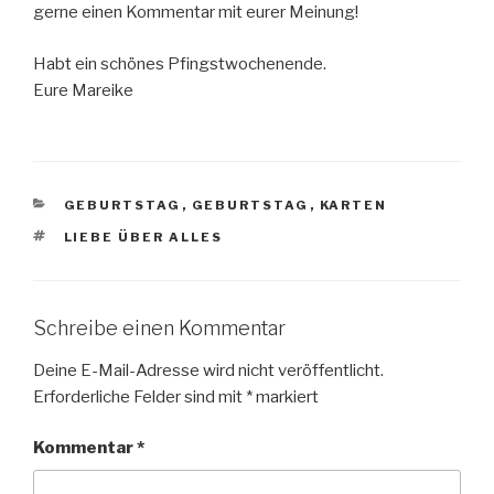
gerne einen Kommentar mit eurer Meinung!
Habt ein schönes Pfingstwochenende.
Eure Mareike
KATEGORIEN
GEBURTSTAG
,
GEBURTSTAG
,
KARTEN
SCHLAGWÖRTER
LIEBE ÜBER ALLES
Schreibe einen Kommentar
Deine E-Mail-Adresse wird nicht veröffentlicht.
Erforderliche Felder sind mit
*
markiert
Kommentar
*