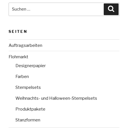
Suche
Suche
nach:
SEITEN
Auftragsarbeiten
Flohmarkt
Designerpapier
Farben
Stempelsets
Weihnachts- und Halloween-Stempelsets
Produktpakete
Stanzformen