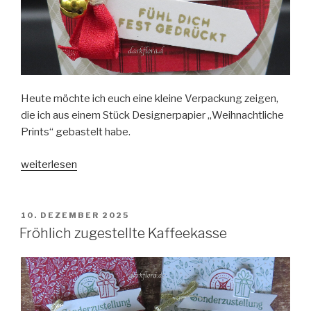
Heute möchte ich euch eine kleine Verpackung zeigen,
die ich aus einem Stück Designerpapier „Weihnachtliche
Prints“ gebastelt habe.
„Weihnachtliche
weiterlesen
Fähnchengrüße“
VERÖFFENTLICHT
10. DEZEMBER 2025
AM
Fröhlich zugestellte Kaffeekasse