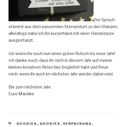
Der Spruch
stammt aus dem passenden Stempelset zu den Stanzen,
allerdings habe ich ihn kurzerhand mit einer Handstanze
ausgestanzt.
Ich wünsche euch nun einen guten Rutsch ins neue Jahr!
Ich danke euch, dass ihr mich in diesem Jahr auf meiner
kleinen kreativen Reise hier begleitet habt und freue
mich, wenn ihr auch im nächsten Jahr wieder dabei seid.
Bis zum nächsten Jahr.
Eure Mareike
KATEGORIEN
GOODIES
,
GOODIES
,
VERPACKUNG
,