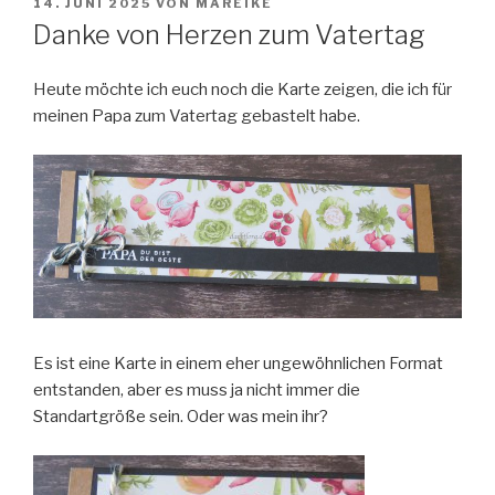
VERÖFFENTLICHT
14. JUNI 2025
VON
MAREIKE
AM
Danke von Herzen zum Vatertag
Heute möchte ich euch noch die Karte zeigen, die ich für
meinen Papa zum Vatertag gebastelt habe.
Es ist eine Karte in einem eher ungewöhnlichen Format
entstanden, aber es muss ja nicht immer die
Standartgröße sein. Oder was mein ihr?