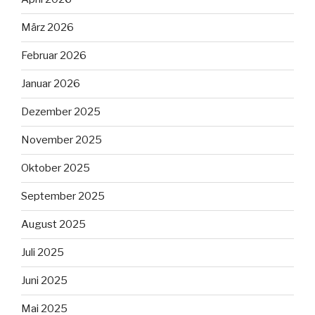
März 2026
Februar 2026
Januar 2026
Dezember 2025
November 2025
Oktober 2025
September 2025
August 2025
Juli 2025
Juni 2025
Mai 2025