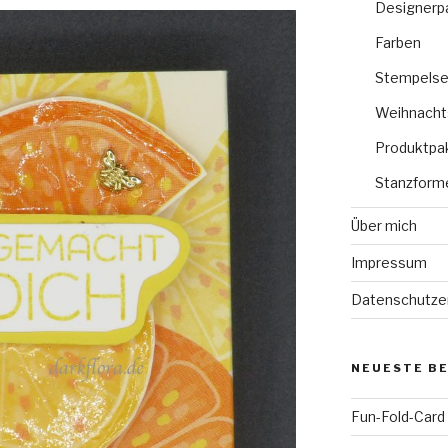
Designerp
Farben
Stempelse
Weihnacht
Produktpa
Stanzform
Über mich
Impressum
Datenschutze
NEUESTE B
Fun-Fold-Card