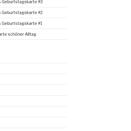
s Geburtstagskarte #3
s Geburtstagskarte #2
s Geburtstagskarte #1
rte schöner Alltag