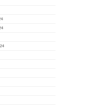
24
24
024