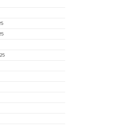
25
25
025