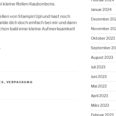
ei kleine Rollen Kaubonbons.
Januar 2024
llen von Stampin’Up! und hast noch
Dezember 20
lde dich doch einfach bei mir und dann
 schon bald eine kleine Aufmerksamkeit
November 20
Oktober 2023
.
September 20
August 2023
Juli 2023
Juni 2023
ES
,
VERPACKUNG
Mai 2023
April 2023
März 2023
Februar 2023