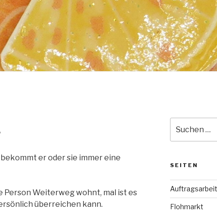
Suche
e
nach:
, bekommt er oder sie immer eine
SEITEN
Auftragsarbei
die Person Weiterweg wohnt, mal ist es
persönlich überreichen kann.
Flohmarkt