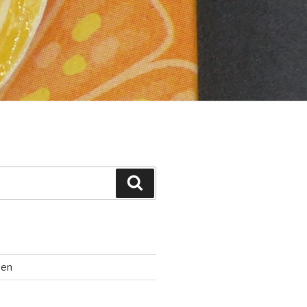
Suchen
ten