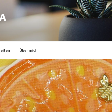
A
eiten
Über mich