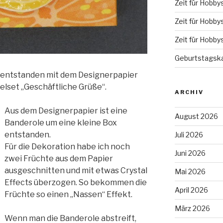
Zeit für Hobby
Zeit für Hobby
Zeit für Hobby
Geburtstagska
ie entstanden mit dem Designerpapier
lset „Geschäftliche Grüße“.
ARCHIV
Aus dem Designerpapier ist eine
August 2026
Banderole um eine kleine Box
entstanden.
Juli 2026
Für die Dekoration habe ich noch
Juni 2026
zwei Früchte aus dem Papier
ausgeschnitten und mit etwas Crystal
Mai 2026
Effects überzogen. So bekommen die
April 2026
Früchte so einen „Nassen“ Effekt.
März 2026
Wenn man die Banderole abstreift,