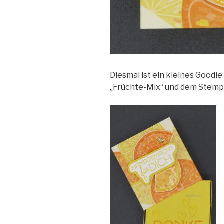
Diesmal ist ein kleines Good
„Früchte-Mix“ und dem Stempe