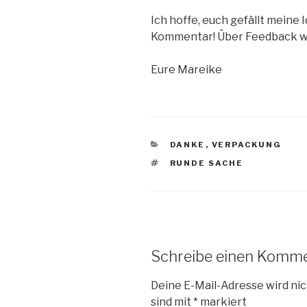
Ich hoffe, euch gefällt meine 
Kommentar! Über Feedback wür
Eure Mareike
KATEGORIEN
DANKE
,
VERPACKUNG
SCHLAGWÖRTER
RUNDE SACHE
Schreibe einen Komm
Deine E-Mail-Adresse wird nic
sind mit
*
markiert