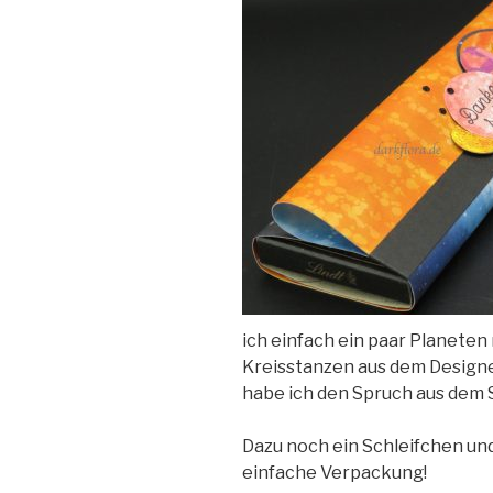
ich einfach ein paar Planeten
Kreisstanzen aus dem Design
habe ich den Spruch aus dem 
Dazu noch ein Schleifchen und 
einfache Verpackung!