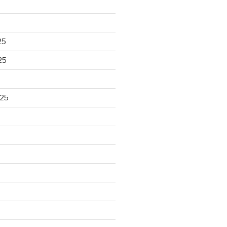
25
25
025