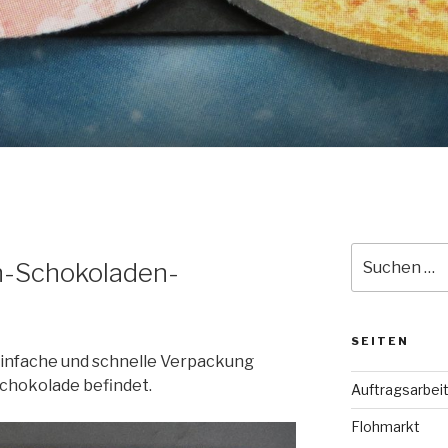
Suche
n-Schokoladen-
nach:
SEITEN
einfache und schnelle Verpackung
 Schokolade befindet.
Auftragsarbei
Flohmarkt