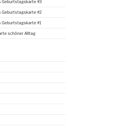
s Geburtstagskarte #3
s Geburtstagskarte #2
s Geburtstagskarte #1
rte schöner Alltag