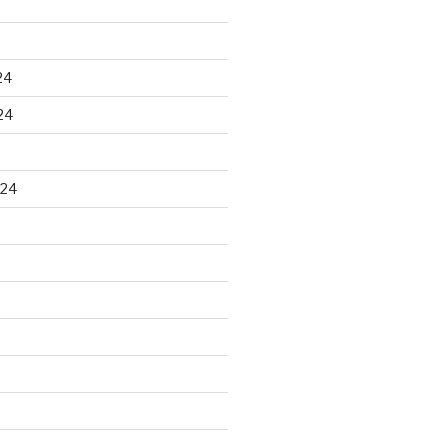
24
24
024