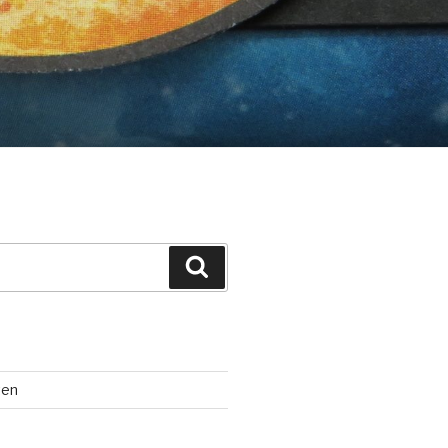
Suchen
ten