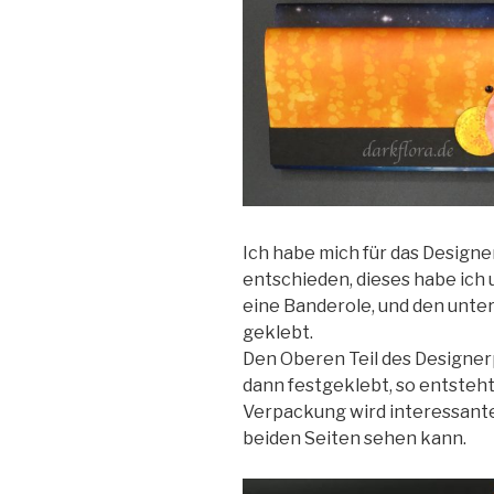
Ich habe mich für das Design
entschieden, dieses habe ich
eine Banderole, und den unter
geklebt.
Den Oberen Teil des Designe
dann festgeklebt, so entsteht
Verpackung wird interessante
beiden Seiten sehen kann.