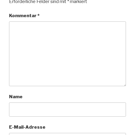
Erforderliche Felder sind mit
*
markiert
Kommentar
*
Name
E-Mail-Adresse