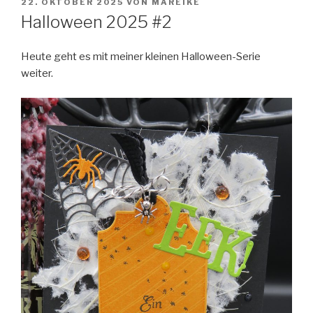
VERÖFFENTLICHT
22. OKTOBER 2025
VON
MAREIKE
AM
Halloween 2025 #2
Heute geht es mit meiner kleinen Halloween-Serie
weiter.