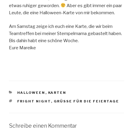
etwas ruhiger geworden.
Aber es gibt immer ein paar
Leute, die eine Halloween-Karte von mir bekommen.
Am Samstag zeige ich euch eine Karte, die wir beim
Teamtreffen bei meiner Stempelmama gebastelt haben.
Bis dahin habt eine schöne Woche.
Eure Mareike
KATEGORIEN
HALLOWEEN
,
KARTEN
SCHLAGWÖRTER
FRIGHT NIGHT
,
GRÜSSE FÜR DIE FEIERTAGE
Schreibe einen Kommentar