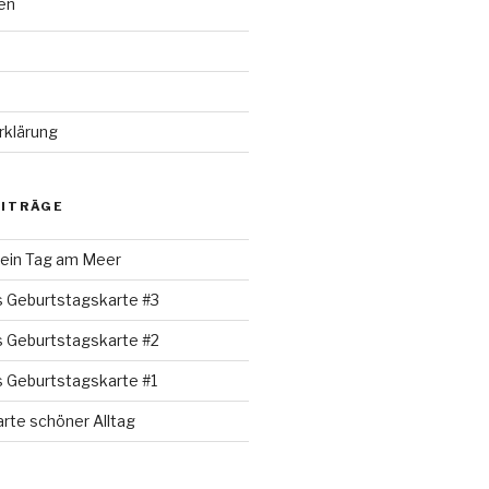
en
rklärung
EITRÄGE
 ein Tag am Meer
s Geburtstagskarte #3
s Geburtstagskarte #2
s Geburtstagskarte #1
rte schöner Alltag