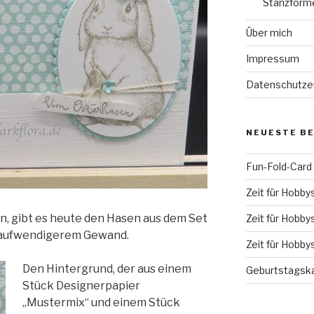
Stanzform
Über mich
Impressum
Datenschutze
NEUESTE B
Fun-Fold-Card
Zeit für Hobby
, gibt es heute den Hasen aus dem Set
Zeit für Hobby
 aufwendigerem Gewand.
Zeit für Hobby
Den Hintergrund, der aus einem
Geburtstagska
Stück Designerpapier
„Mustermix“ und einem Stück