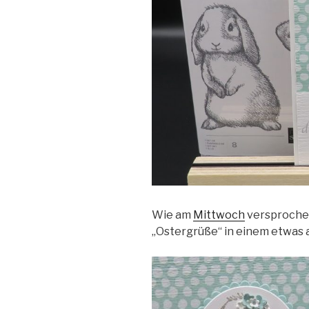
Wie am
Mittwoch
versprochen
„Ostergrüße“ in einem etwas