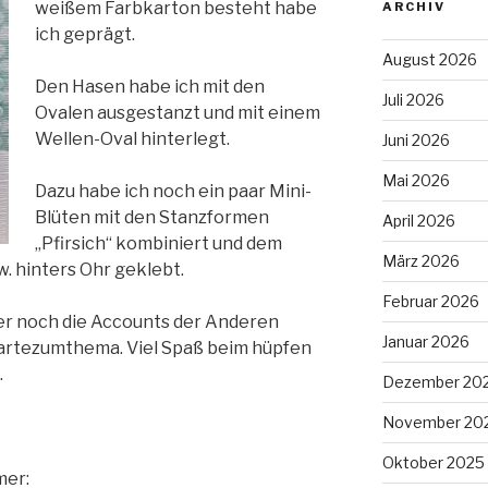
weißem Farbkarton besteht habe
ARCHIV
ich geprägt.
August 2026
Den Hasen habe ich mit den
Juli 2026
Ovalen ausgestanzt und mit einem
Wellen-Oval hinterlegt.
Juni 2026
Mai 2026
Dazu habe ich noch ein paar Mini-
Blüten mit den Stanzformen
April 2026
„Pfirsich“ kombiniert und dem
März 2026
w. hinters Ohr geklebt.
Februar 2026
ier noch die Accounts der Anderen
Januar 2026
artezumthema. Viel Spaß beim hüpfen
.
Dezember 20
November 20
Oktober 2025
mer: