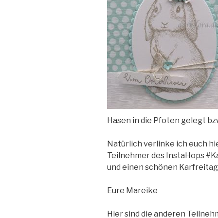
Hasen in die Pfoten gelegt bz
Natürlich verlinke ich euch h
Teilnehmer des InstaHops #K
und einen schönen Karfreitag
Eure Mareike
Hier sind die anderen Teilneh