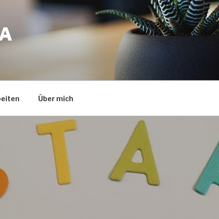
A
eiten
Über mich