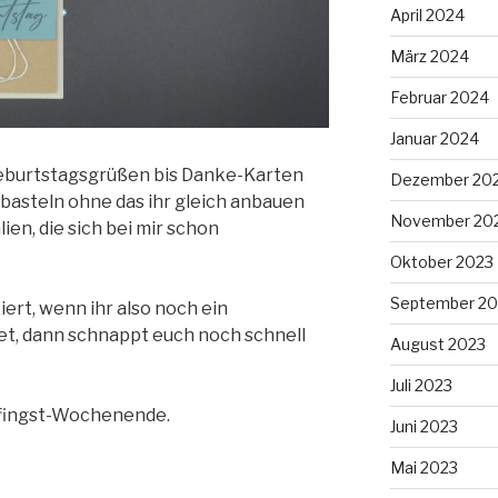
April 2024
März 2024
Februar 2024
Januar 2024
Geburtstagsgrüßen bis Danke-Karten
Dezember 20
t basteln ohne das ihr gleich anbauen
November 20
lien, die sich bei mir schon
Oktober 2023
September 20
iert, wenn ihr also noch ein
, dann schnappt euch noch schnell
August 2023
Juli 2023
Pfingst-Wochenende.
Juni 2023
Mai 2023