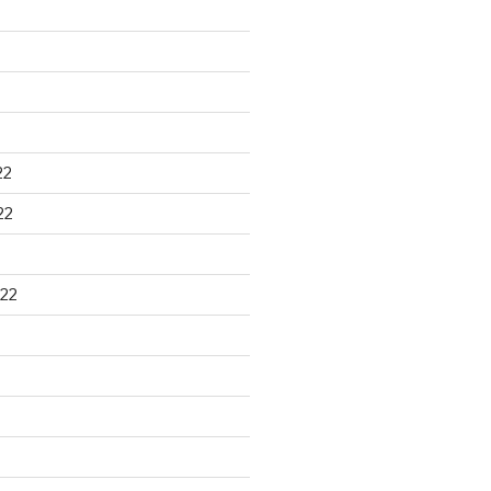
22
22
22