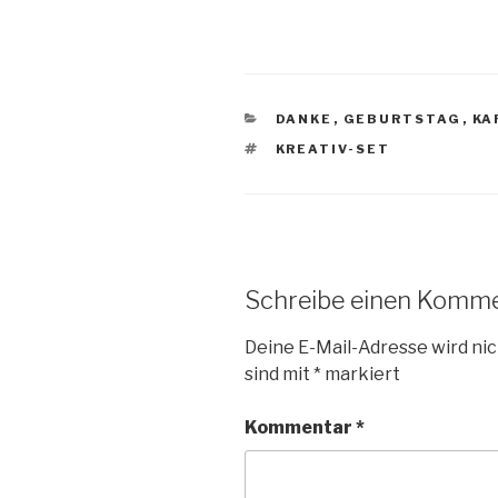
KATEGORIEN
DANKE
,
GEBURTSTAG
,
KA
SCHLAGWÖRTER
KREATIV-SET
Schreibe einen Komm
Deine E-Mail-Adresse wird nic
sind mit
*
markiert
Kommentar
*