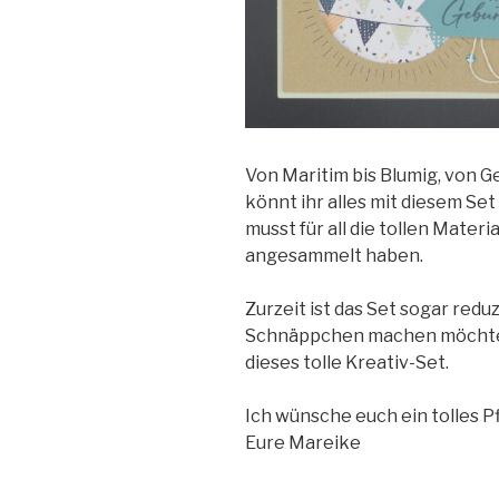
Von Maritim bis Blumig, von 
könnt ihr alles mit diesem Se
musst für all die tollen Materia
angesammelt haben.
Zurzeit ist das Set sogar reduz
Schnäppchen machen möchtet
dieses tolle Kreativ-Set.
Ich wünsche euch ein tolles 
Eure Mareike