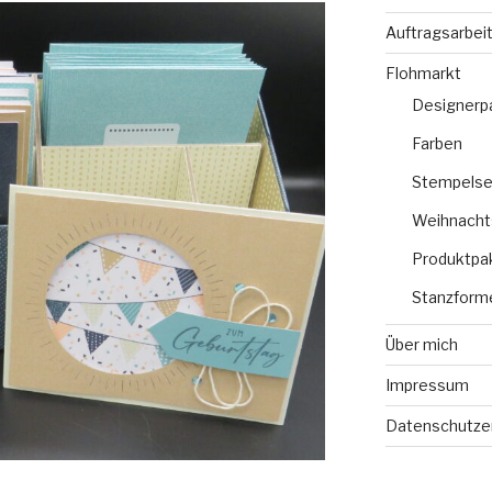
Auftragsarbei
Flohmarkt
Designerp
Farben
Stempelse
Weihnacht
Produktpa
Stanzform
Über mich
Impressum
Datenschutze