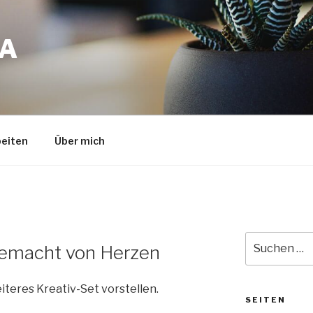
A
eiten
Über mich
Suche
gemacht von Herzen
nach:
teres Kreativ-Set vorstellen.
SEITEN