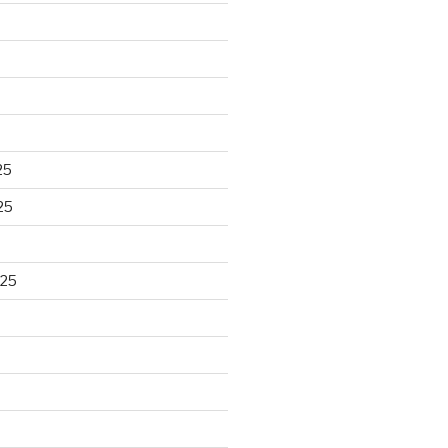
25
25
025