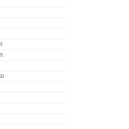
21
21
21