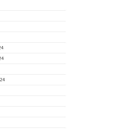
24
24
024