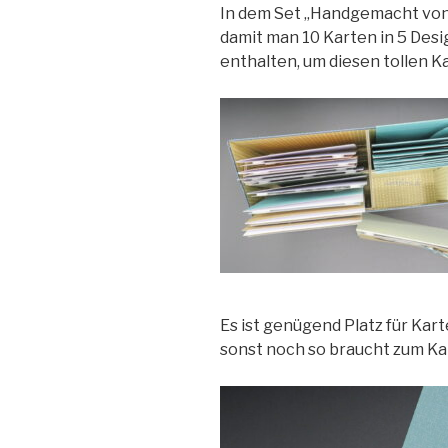
In dem Set „Handgemacht von H
damit man 10 Karten in 5 Desig
enthalten, um diesen tollen K
Es ist genügend Platz für Kar
sonst noch so braucht zum Ka