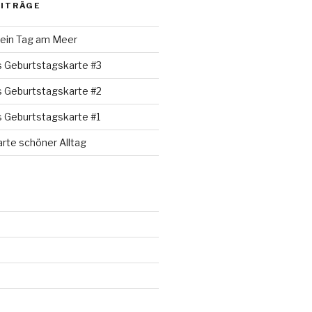
EITRÄGE
 ein Tag am Meer
s Geburtstagskarte #3
s Geburtstagskarte #2
s Geburtstagskarte #1
rte schöner Alltag