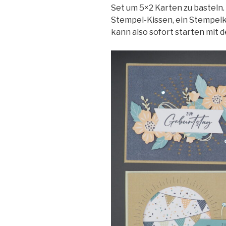
Set um 5×2 Karten zu basteln. 
Stempel-Kissen, ein Stempelk
kann also sofort starten mit 