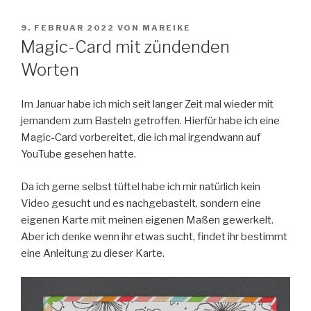
VERÖFFENTLICHT
9. FEBRUAR 2022
VON
MAREIKE
AM
Magic-Card mit zündenden
Worten
Im Januar habe ich mich seit langer Zeit mal wieder mit
jemandem zum Basteln getroffen.
Hierfür habe ich eine
Magic-Card vorbereitet, die ich mal irgendwann auf
YouTube gesehen hatte.
Da ich gerne selbst tüftel habe ich mir natürlich kein
Video gesucht und es nachgebastelt, sondern eine
eigenen Karte mit meinen eigenen Maßen gewerkelt.
Aber ich denke wenn ihr etwas sucht, findet ihr bestimmt
eine Anleitung zu dieser Karte.