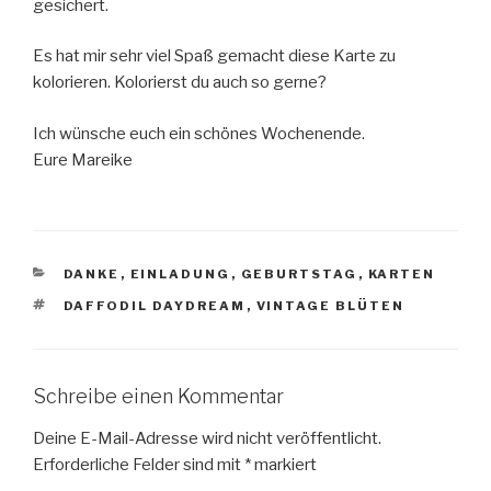
gesichert.
Es hat mir sehr viel Spaß gemacht diese Karte zu
kolorieren. Kolorierst du auch so gerne?
Ich wünsche euch ein schönes Wochenende.
Eure Mareike
KATEGORIEN
DANKE
,
EINLADUNG
,
GEBURTSTAG
,
KARTEN
SCHLAGWÖRTER
DAFFODIL DAYDREAM
,
VINTAGE BLÜTEN
Schreibe einen Kommentar
Deine E-Mail-Adresse wird nicht veröffentlicht.
Erforderliche Felder sind mit
*
markiert