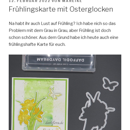
VERÖFFENTLICHT
12. FEBRUAR 2022
VON
MAREIKE
AM
Frühlingskarte mit Osterglocken
Na habt ihr auch Lust auf Frühling?
Ich habe nich so das
Problem mit dem Grau in Grau, aber Frühling ist doch
schon schöner. Aus dem Grund habe ich heute auch eine
frühlingshafte Karte für euch.