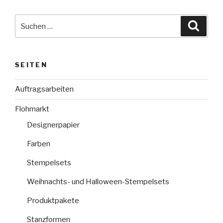
Suche
Suche
nach:
SEITEN
Auftragsarbeiten
Flohmarkt
Designerpapier
Farben
Stempelsets
Weihnachts- und Halloween-Stempelsets
Produktpakete
Stanzformen