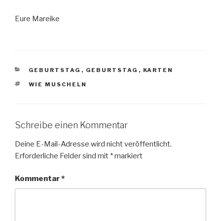
Eure Mareike
KATEGORIEN
GEBURTSTAG
,
GEBURTSTAG
,
KARTEN
SCHLAGWÖRTER
WIE MUSCHELN
Schreibe einen Kommentar
Deine E-Mail-Adresse wird nicht veröffentlicht.
Erforderliche Felder sind mit
*
markiert
Kommentar
*