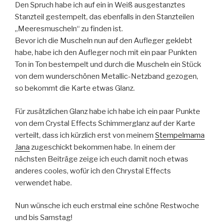
Den Spruch habe ich auf ein in Weiß ausgestanztes
Stanzteil gestempelt, das ebenfalls in den Stanzteilen
„Meeresmuscheln“ zu finden ist.
Bevor ich die Muscheln nun auf den Aufleger geklebt
habe, habe ich den Aufleger noch mit ein paar Punkten
Ton in Ton bestempelt und durch die Muscheln ein Stück
von dem wunderschönen Metallic-Netzband gezogen,
so bekommt die Karte etwas Glanz.
Für zusätzlichen Glanz habe ich habe ich ein paar Punkte
von dem Crystal Effects Schimmerglanz auf der Karte
verteilt, dass ich kürzlich erst von meinem
Stempelmama
Jana
zugeschickt bekommen habe. In einem der
nächsten Beiträge zeige ich euch damit noch etwas
anderes cooles, wofür ich den Chrystal Effects
verwendet habe.
Nun wünsche ich euch erstmal eine schöne Restwoche
und bis Samstag!