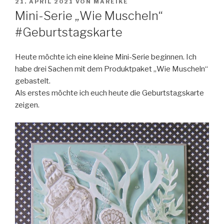
VERÖFFENTLICHT
21. APRIL 2021
VON
MAREIKE
AM
Mini-Serie „Wie Muscheln“
#Geburtstagskarte
Heute möchte ich eine kleine Mini-Serie beginnen. Ich
habe drei Sachen mit dem Produktpaket „Wie Muscheln“
gebastelt.
Als erstes möchte ich euch heute die Geburtstagskarte
zeigen.