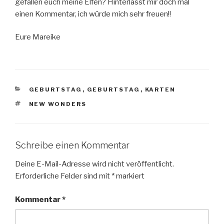
gefallen euch meine Elfen? Hinterlasst mir doch mal
einen Kommentar, ich würde mich sehr freuen!!
Eure Mareike
KATEGORIEN
GEBURTSTAG
,
GEBURTSTAG
,
KARTEN
SCHLAGWÖRTER
NEW WONDERS
Schreibe einen Kommentar
Deine E-Mail-Adresse wird nicht veröffentlicht.
Erforderliche Felder sind mit
*
markiert
Kommentar
*