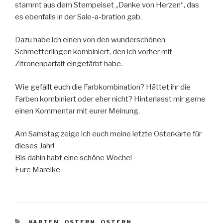
stammt aus dem Stempelset „Danke von Herzen“, das
es ebenfalls in der Sale-a-bration gab.
Dazu habe ich einen von den wunderschönen
Schmetterlingen kombiniert, den ich vorher mit
Zitronenparfait eingefärbt habe.
Wie gefällt euch die Farbkombination? Hättet ihr die
Farben kombiniert oder eher nicht? Hinterlasst mir gerne
einen Kommentar mit eurer Meinung.
Am Samstag zeige ich euch meine letzte Osterkarte für
dieses Jahr!
Bis dahin habt eine schöne Woche!
Eure Mareike
KATEGORIEN
KARTEN
,
OSTERN
,
OSTERN