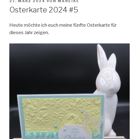
VERÖFFENTLICHT
27. MÄRZ 2024
VON
MAREIKE
AM
Osterkarte 2024 #5
Heute möchte ich euch meine fünfte Osterkarte für
dieses Jahr zeigen.