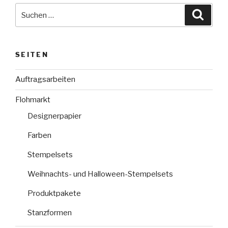
Suche
Suche
nach:
SEITEN
Auftragsarbeiten
Flohmarkt
Designerpapier
Farben
Stempelsets
Weihnachts- und Halloween-Stempelsets
Produktpakete
Stanzformen