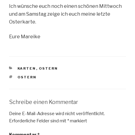
Ich wünsche euch noch einen schönen Mittwoch
und am Samstag zeige ich euch meine letzte
Osterkarte.
Eure Mareike
KATEGORIEN
KARTEN
,
OSTERN
SCHLAGWÖRTER
OSTERN
Schreibe einen Kommentar
Deine E-Mail-Adresse wird nicht veröffentlicht.
Erforderliche Felder sind mit
*
markiert
Kommentar
*