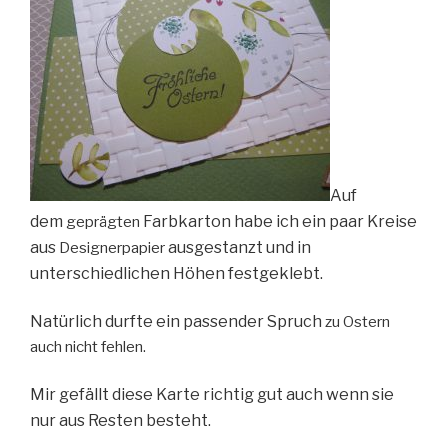
Auf
dem
Farbkarton habe ich ein paar Kreise
geprägten
aus
ausgestanzt und in
Designerpapier
unterschiedlichen Höhen festgeklebt.
Natürlich durfte ein passender Spruch
zu Ostern
auch nicht fehlen.
Mir gefällt diese Karte richtig gut auch wenn sie
nur aus Resten besteht.