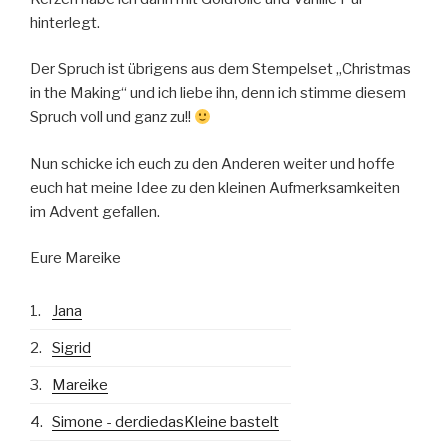
hinterlegt.
Der Spruch ist übrigens aus dem Stempelset „Christmas
in the Making“ und ich liebe ihn, denn ich stimme diesem
Spruch voll und ganz zu!!
Nun schicke ich euch zu den Anderen weiter und hoffe
euch hat meine Idee zu den kleinen Aufmerksamkeiten
im Advent gefallen.
Eure Mareike
1.
Jana
2.
Sigrid
3.
Mareike
4.
Simone - derdiedasKleine bastelt