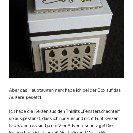
Aber das Hauptaugenmerk habe ich bei der Box auf das
Äußere gesetzt.
Ich habe die Kerzen aus den Thinlits „Fensterschachtel“
so ausgestanzt, dass ich nur Vier und nicht Fünf Kerzen
habe, denn es sind ja nur Vier Adventssonntage! Die
Kerzen habe ich dann mit Goldfolie und Vanille Pur