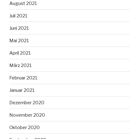
August 2021
Juli 2021
Juni 2021
Mai 2021
April 2021
März 2021
Februar 2021
Januar 2021
Dezember 2020
November 2020
Oktober 2020