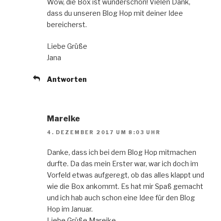
Wow, die Box ist wunderschön! Vielen Dank,
dass du unseren Blog Hop mit deiner Idee
bereicherst.
Liebe Grüße
Jana
Antworten
Mareike
4. DEZEMBER 2017 UM 8:03 UHR
Danke, dass ich bei dem Blog Hop mitmachen
durfte. Da das mein Erster war, war ich doch im
Vorfeld etwas aufgeregt, ob das alles klappt und
wie die Box ankommt. Es hat mir Spaß gemacht
und ich hab auch schon eine Idee für den Blog
Hop im Januar.
Liebe Grüße Mareike