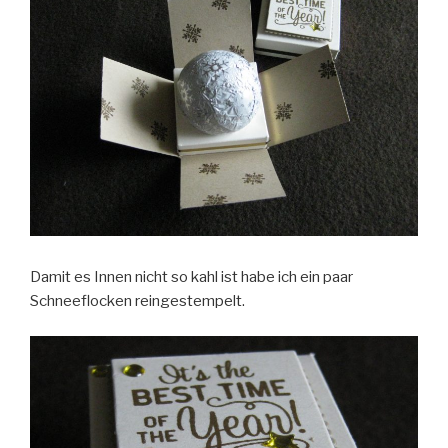
Damit es Innen nicht so kahl ist habe ich ein paar
Schneeflocken reingestempelt.