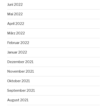
Juni 2022
Mai 2022
April 2022
März 2022
Februar 2022
Januar 2022
Dezember 2021
November 2021
Oktober 2021
September 2021
August 2021