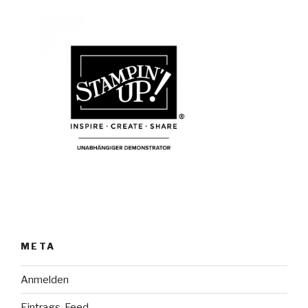
META
Anmelden
Eintrags-Feed