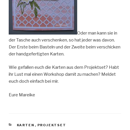
Oder man kann sie in
der Tasche auch verschenken, so hat jeder was davon.
Der Erste beim Basteln und der Zweite beim verschicken
der handgefertigten Karten.
Wie gefallen euch die Karten aus dem Projektset? Habt
ihr Lust mal einen Workshop damit zu machen? Meldet
euch doch einfach bei mir.
Eure Mareike
KATEGORIEN
KARTEN
,
PROJEKTSET