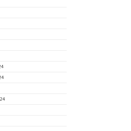
24
24
024