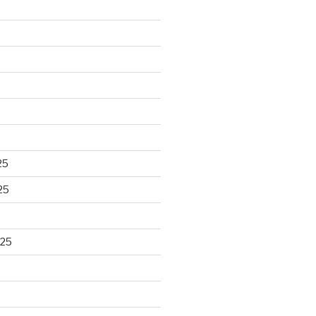
25
25
025