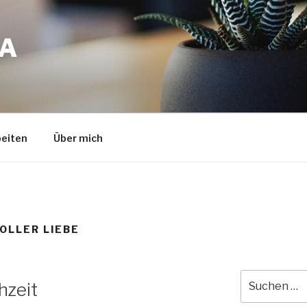
A
eiten
Über mich
OLLER LIEBE
Suche
hzeit
nach: