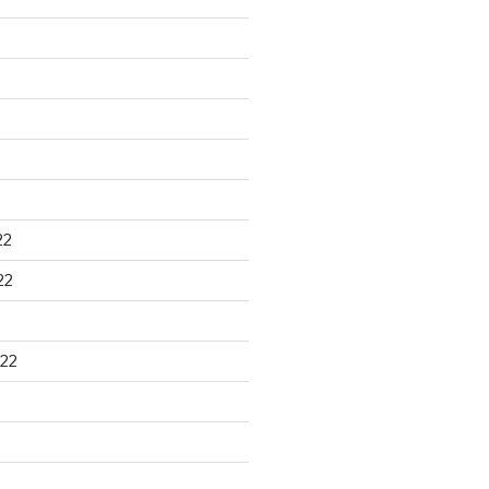
22
22
22