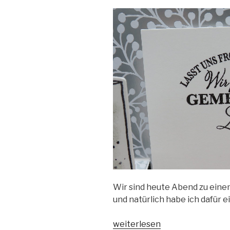
Wir sind heute Abend zu eine
und natürlich habe ich dafür 
„Karte
weiterlesen