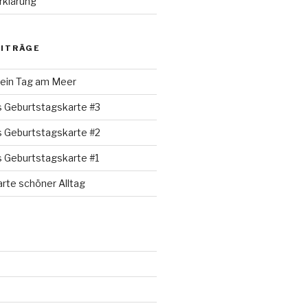
rklärung
EITRÄGE
 ein Tag am Meer
s Geburtstagskarte #3
s Geburtstagskarte #2
s Geburtstagskarte #1
rte schöner Alltag