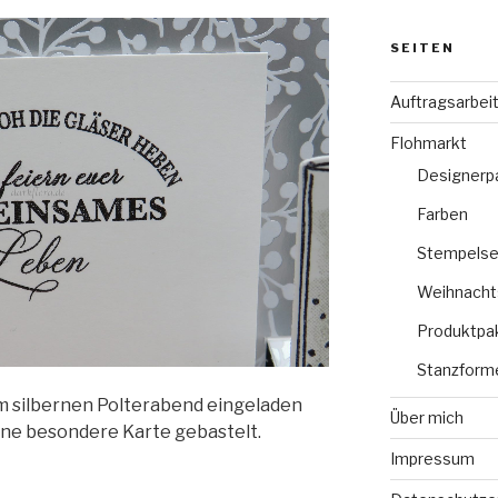
SEITEN
Auftragsarbei
Flohmarkt
Designerp
Farben
Stempelse
Weihnacht
Produktpa
Stanzform
m silbernen Polterabend eingeladen
Über mich
eine besondere Karte gebastelt.
Impressum