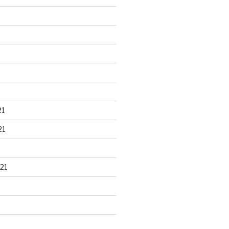
21
21
21