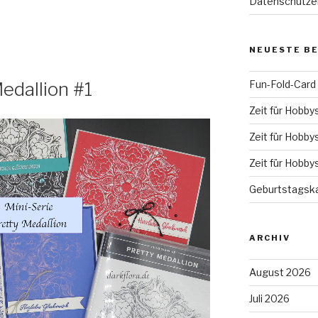
Datenschutze
NEUESTE B
Fun-Fold-Card
edallion #1
Zeit für Hobby
Zeit für Hobby
Zeit für Hobby
Geburtstagska
ARCHIV
August 2026
Juli 2026