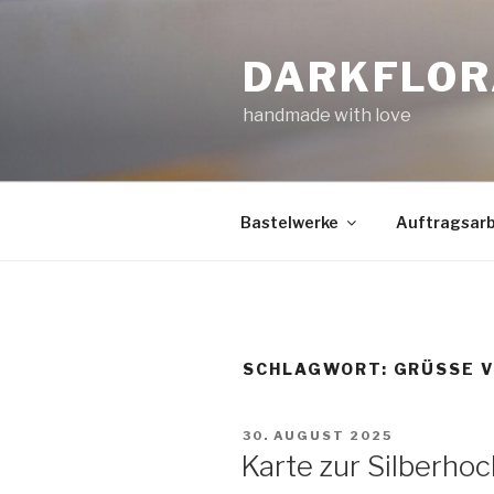
Zum
Inhalt
DARKFLOR
springen
handmade with love
Bastelwerke
Auftragsarb
SCHLAGWORT:
GRÜSSE V
VERÖFFENTLICHT
30. AUGUST 2025
AM
Karte zur Silberhoc