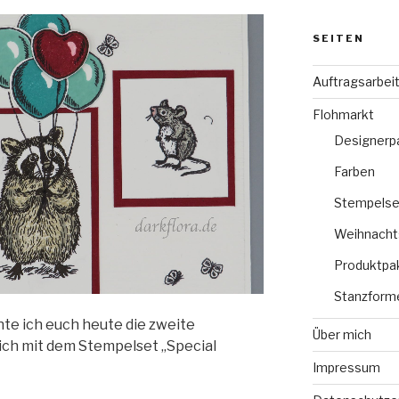
SEITEN
Auftragsarbei
Flohmarkt
Designerp
Farben
Stempelse
Weihnacht
Produktpa
Stanzform
e ich euch heute die zweite
Über mich
ich mit dem Stempelset „Special
Impressum