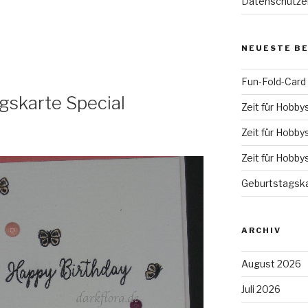
Datenschutze
NEUESTE B
Fun-Fold-Card
gskarte Special
Zeit für Hobby
Zeit für Hobby
Zeit für Hobby
Geburtstagska
ARCHIV
August 2026
Juli 2026