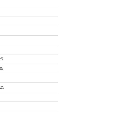
25
25
025