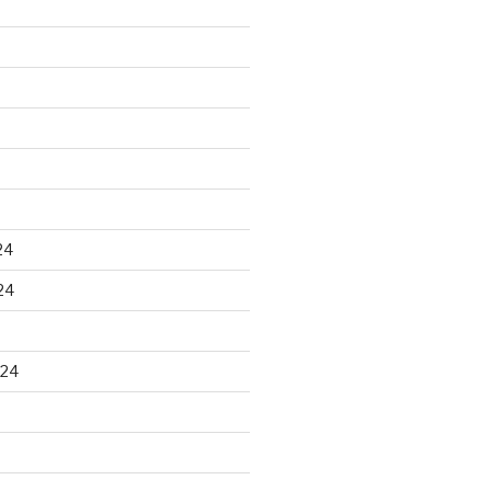
24
24
024