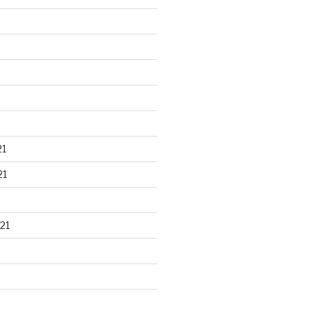
21
21
21