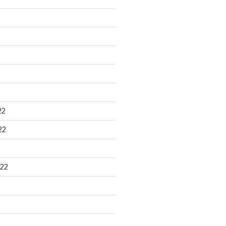
22
22
22