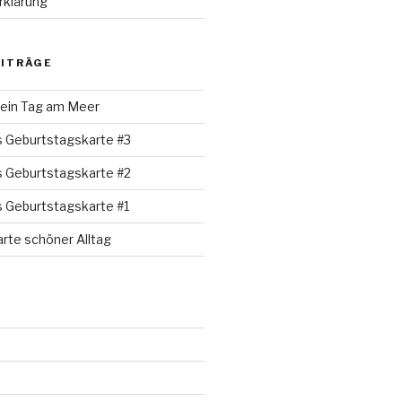
rklärung
EITRÄGE
 ein Tag am Meer
s Geburtstagskarte #3
s Geburtstagskarte #2
s Geburtstagskarte #1
rte schöner Alltag